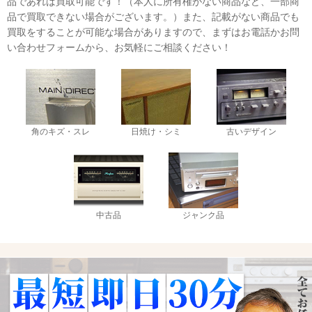
品であれば買取可能です！（本人に所有権がない商品など、一部商
品で買取できない場合がございます。）また、記載がない商品でも
買取をすることが可能な場合がありますので、まずはお電話かお問
い合わせフォームから、お気軽にご相談ください！
角のキズ・スレ
日焼け・シミ
古いデザイン
中古品
ジャンク品