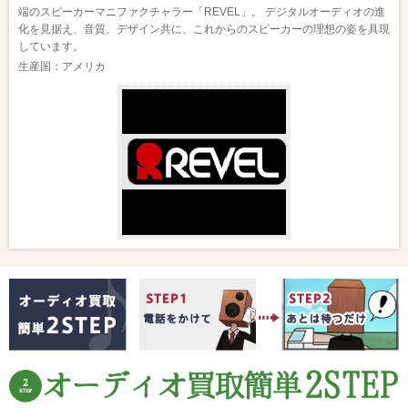
端のスピーカーマニファクチャラー「REVEL」。 デジタルオーディオの進
化を見据え、音質、デザイン共に、これからのスピーカーの理想の姿を具現
しています。
生産国：アメリカ