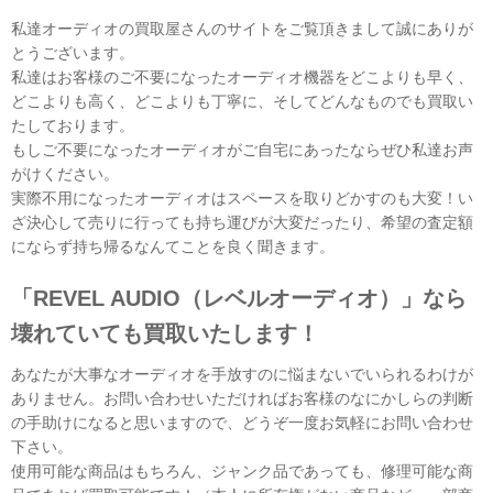
私達オーディオの買取屋さんのサイトをご覧頂きまして誠にありが
とうございます。
私達はお客様のご不要になったオーディオ機器をどこよりも早く、
どこよりも高く、どこよりも丁寧に、そしてどんなものでも買取い
たしております。
もしご不要になったオーディオがご自宅にあったならぜひ私達お声
がけください。
実際不用になったオーディオはスペースを取りどかすのも大変！い
ざ決心して売りに行っても持ち運びが大変だったり、希望の査定額
にならず持ち帰るなんてことを良く聞きます。
「REVEL AUDIO（レベルオーディオ）」なら
壊れていても買取いたします！
あなたが大事なオーディオを手放すのに悩まないでいられるわけが
ありません。お問い合わせいただければお客様のなにかしらの判断
の手助けになると思いますので、どうぞ一度お気軽にお問い合わせ
下さい。
使用可能な商品はもちろん、ジャンク品であっても、修理可能な商