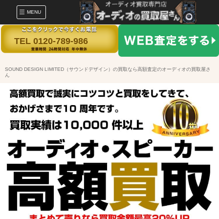
MENU
TEL 0120-789-986
SOUND DESIGN LIMITED（サウンドデザイン）の買取なら高額査定のオーディオの買取屋さ
ん