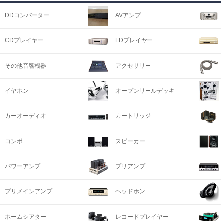
DDコンバーター
AVアンプ
CDプレイヤー
LDプレイヤー
その他音響機器
アクセサリー
イヤホン
オープンリールデッキ
カーオーディオ
カートリッジ
コンポ
スピーカー
パワーアンプ
プリアンプ
プリメインアンプ
ヘッドホン
ホームシアター
レコードプレイヤー