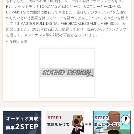
されました。 代表の石田正臣氏は、ソニー株式会社でオープンデッキTC-
R7、カセットデッキTC-K777などESシリーズ、CDプレーヤーCDP-R1、
CDP-MS1などの開発に携わってきました。優れたデジタルアンプを安価で
作りたいという熱意を持ってソニーを辞めて独立し、ついにその想いを達成
して「S-MASTER FULL DIGITAL FEEDBACKLESS AMPLIFIER SD05」を
開発しました。 2013年に石田氏は他界しており、現在SD-05ファンクラブ
を通して、メンテナンス等の対応が可能となっています。
生産国：日本