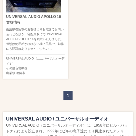
UNIVERSAL AUDIO APOLLO 16
買取情報
山梨県都留市のお客様よりお電話でお問い
合わせを頂き、宅配買取にてUNIVERSAL
AUDIO APOLLO 16を買取いたしました。
状態は使用感がほぼない極上美品で、動作
にも問題はありませんでしたの ...
UNIVERSAL AUDIO（ユニバーサルオーデ
ィオ）
その他音響機器
山梨県
都留市
1
UNIVERSAL AUDIO / ユニバーサルオーディオ
UNIVERSAL AUDIO（ユニバーサルオーディオ）は、1958年にビル・パッ
トナムにより設立され、1999年にビルの息子達により再建されたアメリ