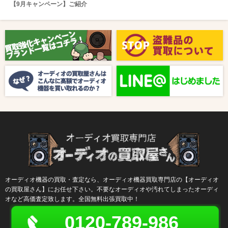
【9月キャンペーン】ご紹介
2025/08/01
新着情報
【8月キャンペーン】ご紹介
2024/10/04
新着情報
【ラジオ番組放送のお知らせ】
オーディオ機器の買取・査定なら、オーディオ機器買取専門店の【オーディオ
の買取屋さん】にお任せ下さい。不要なオーディオや汚れてしまったオーディ
オなど高価査定致します。全国無料出張買取中！
0120-789-986