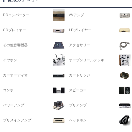
DDコンバーター
AVアンプ
CDプレイヤー
LDプレイヤー
その他音響機器
アクセサリー
イヤホン
オープンリールデッキ
カーオーディオ
カートリッジ
コンポ
スピーカー
パワーアンプ
プリアンプ
プリメインアンプ
ヘッドホン