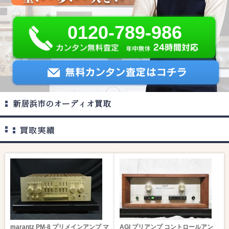
0120-789-986
新居浜市のオーディオ買取
marantz PM-8 プリメインアンプ マ
AGI プリアンプ コントロールアン