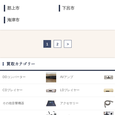
郡上市
下呂市
海津市
1
2
>
買取カテゴリー
DDコンバーター
AVアンプ
CDプレイヤー
LDプレイヤー
その他音響機器
アクセサリー