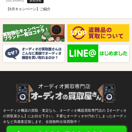
2025/09/01
新着情報
【9月キャンペーン】ご紹介
2025/08/01
新着情報
【8月キャンペーン】ご紹介
2024/10/04
新着情報
【ラジオ番組放送のお知らせ】
オーディオ機器の買取・査定なら、オーディオ機器買取専門店の【オーディオ
の買取屋さん】にお任せ下さい。不要なオーディオや汚れてしまったオーディ
オなど高価査定致します。全国無料出張買取中！