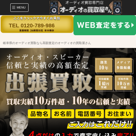
MENU
TEL 0120-789-986
岐阜県のオーディオ買取なら高額査定のオーディオの買取屋さん