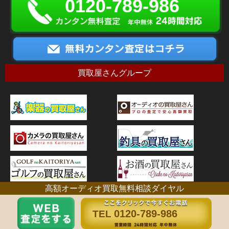
0120-789-986
買取屋さんグループ
高額オーディオ買取無料相談ダイヤル
古物営業許可証番号：神奈川県公安委員会 第451310006356号
0120-789-986
TEL
Copyright © オーディオの買取屋さん All right reserved,