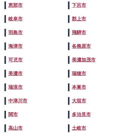
恵那市
下呂市
岐阜市
郡上市
羽島市
飛騨市
海津市
各務原市
可児市
美濃加茂市
美濃市
瑞穂市
瑞浪市
本巣市
中津川市
大垣市
関市
多治見市
高山市
土岐市