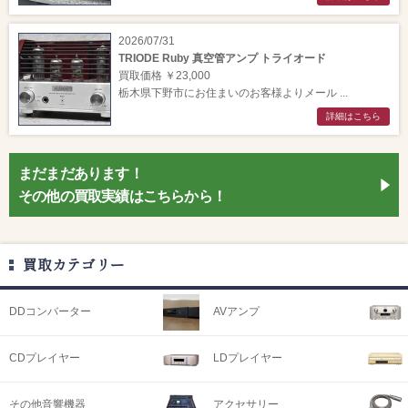
2026/07/31
TRIODE Ruby 真空管アンプ トライオード
買取価格 ￥23,000
栃木県下野市にお住まいのお客様よりメール ...
詳細はこちら
まだまだあります！
その他の買取実績はこちらから！
買取カテゴリー
DDコンバーター
AVアンプ
CDプレイヤー
LDプレイヤー
その他音響機器
アクセサリー