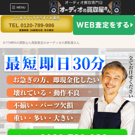
MENU
TEL 0120-789-986
D-77MRXの買取なら高額査定のオーディオの買取屋さん