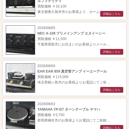
ルフィデリティ
買取価格 ￥16,100
東京都東久留米市のお客様より、ホームペー ...
詳細はこちら
2026/08/05
NEC A-10II プリメインアンプ エヌイーシー
買取価格 ￥11,500
千葉県香取市にお住まいのお客様よりメール ...
詳細はこちら
2026/08/04
EAR EAR 859 真空管アンプ イーエーアール
買取価格 ￥115,000
埼玉県鶴ヶ島市のお客様よりお電話にてご依 ...
詳細はこちら
2026/08/03
YAMAHA YP-D7 ターンテーブル ヤマハ
買取価格 ￥5,750
群馬県桐生市のお客様よりお電話にてご依頼 ...
詳細はこちら