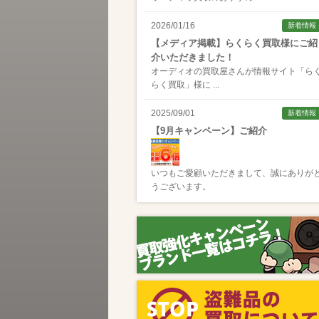
2026/01/16
新着情報
【メディア掲載】らくらく買取様にご紹
介いただきました！
オーディオの買取屋さんが情報サイト「
ら
らく買取
」様に ...
2025/09/01
新着情報
【9月キャンペーン】ご紹介
いつもご愛顧いただきまして、誠にありが
うございます。
2025/08/01
新着情報
【8月キャンペーン】ご紹介
いつもご愛顧いただきまして、誠にありが
うございます。
2024/10/04
新着情報
【ラジオ番組放送のお知らせ】
この度、全国コミュニティFM番組配信サー