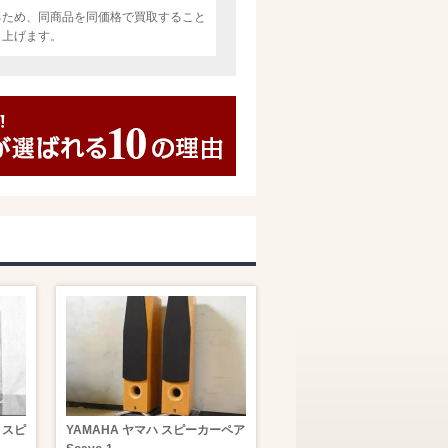
るため、同商品を同価格で買取すること
し上げます。
ー スピ
YAMAHA ヤマハ スピーカーペア