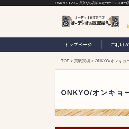
ONKYO D-202の買取なら高額査定のオーディオ
トップページ
ご利用ガ
TOP
>
買取実績
>
ONKYO/オンキョ
ONKYO/オンキョ