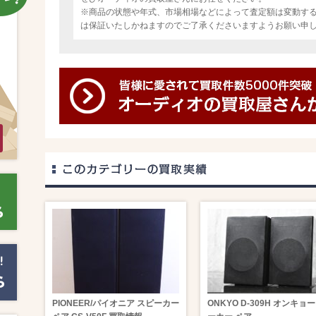
※商品の状態や年式、市場相場などによって査定額は変動す
は保証いたしかねますのでご了承くださいますようお願い申
PIONEER/パイオニア スピーカー
ONKYO D-309H オンキョ