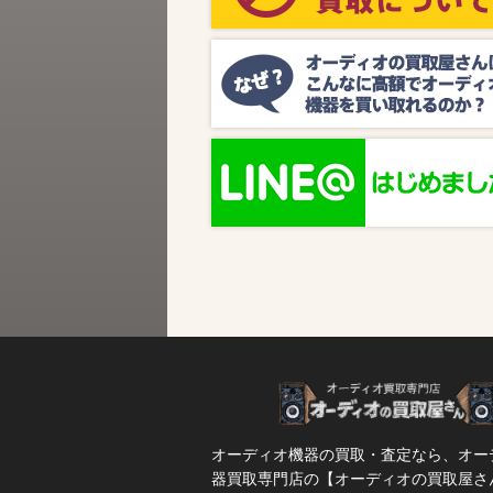
ビス『MUSIC BIRD』様より、ラジオ番組
『オーディオの買取屋さん presents ジャズ
SPタイム』が放送されます。 かつての人気
番組が ...
オーディオ機器の買取・査定なら、オー
器買取専門店の【オーディオの買取屋さ