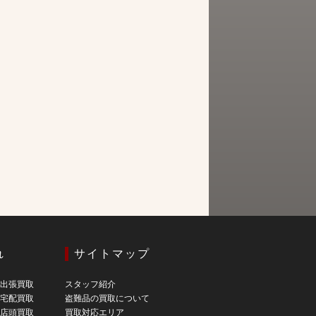
れ
サイトマップ
の出張買取
スタッフ紹介
の宅配買取
盗難品の買取について
の店頭買取
買取対応エリア