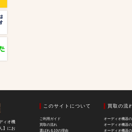
このサイトについて
買取の流
ご利用ガイド
オーディオ機器
ディオ機
買取の流れ
オーディオ機器
ん】にお
選ばれる10の理由
オーディオ機器