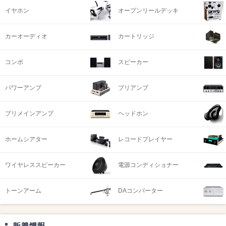
イヤホン
オープンリールデッキ
カーオーディオ
カートリッジ
コンポ
スピーカー
パワーアンプ
プリアンプ
プリメインアンプ
ヘッドホン
ホームシアター
レコードプレイヤー
ワイヤレススピーカー
電源コンディショナー
トーンアーム
DAコンバーター
新着情報