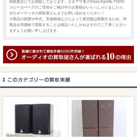
高額査定にてお買取しております。オオアサ電子/Oasa Egretta TS550
スピーカーペアのご売却をご検討中のお客様がいらっしゃいましたら、
ぜひオーディオの買取屋さんまでお問い合わせください！
※商品の状態や年式、市場相場などによって査定額は変動するため、同
商品を同価格で買取することは保証いたしかねますのでご了承ください
ますようお願い申し上げます。