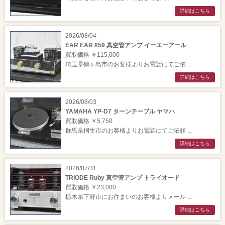
詳細はこちら
2026/08/04
EAR EAR 859 真空管アンプ イーエーアール
買取価格 ￥115,000
埼玉県鶴ヶ島市のお客様よりお電話にてご依 ...
詳細はこちら
2026/08/03
YAMAHA YP-D7 ターンテーブル ヤマハ
買取価格 ￥5,750
群馬県桐生市のお客様よりお電話にてご依頼 ...
詳細はこちら
2026/07/31
TRIODE Ruby 真空管アンプ トライオード
買取価格 ￥23,000
栃木県下野市にお住まいのお客様よりメール ...
詳細はこちら