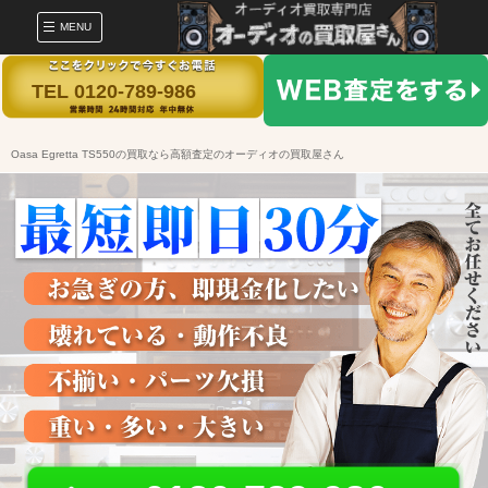
MENU
TEL 0120-789-986
Oasa Egretta TS550の買取なら高額査定のオーディオの買取屋さん