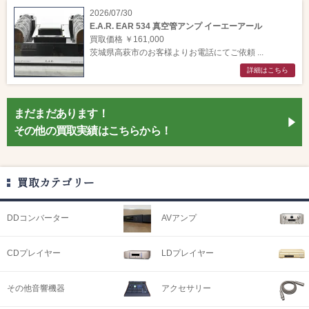
2026/07/30
E.A.R. EAR 534 真空管アンプ イーエーアール
買取価格 ￥161,000
茨城県高萩市のお客様よりお電話にてご依頼 ...
詳細はこちら
まだまだあります！
その他の買取実績はこちらから！
買取カテゴリー
DDコンバーター
AVアンプ
CDプレイヤー
LDプレイヤー
その他音響機器
アクセサリー