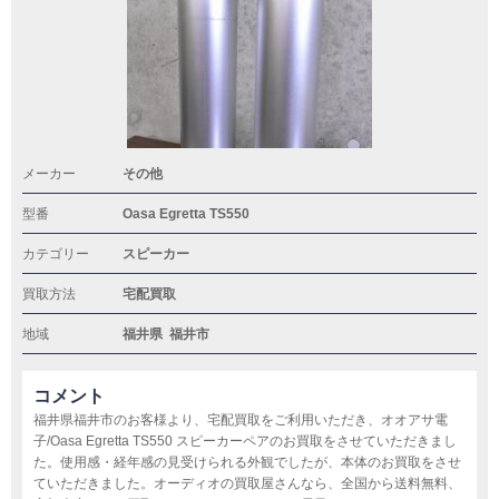
メーカー
その他
型番
Oasa Egretta TS550
カテゴリー
スピーカー
買取方法
宅配買取
地域
福井県
福井市
コメント
福井県福井市のお客様より、宅配買取をご利用いただき、オオアサ電
子/Oasa Egretta TS550 スピーカーペアのお買取をさせていただきまし
た。使用感・経年感の見受けられる外観でしたが、本体のお買取をさせ
ていただきました。オーディオの買取屋さんなら、全国から送料無料、