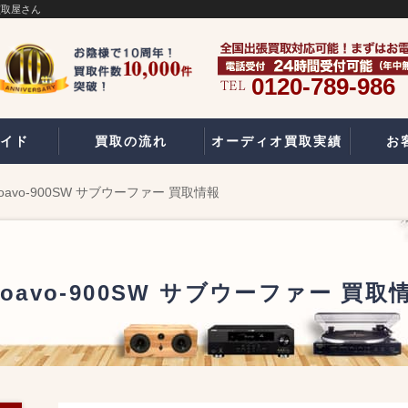
買取屋さん
0120-789-986
イド
買取の流れ
オーディオ買取実績
お
Soavo-900SW サブウーファー 買取情報
Soavo-900SW サブウーファー 買取