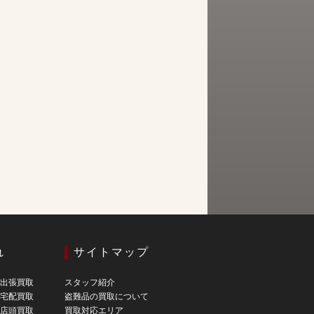
れ
サイトマップ
の出張買取
スタッフ紹介
の宅配買取
盗難品の買取について
の店頭買取
買取対応エリア