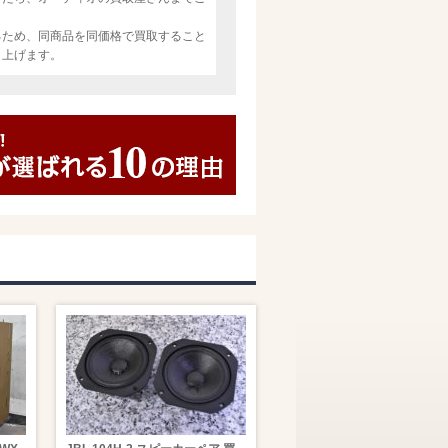
るため、同商品を同価格で買取すること
し上げます。