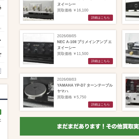
ヌイーシー
買取価格 ￥16,100
詳細はこちら
2026/08/05
NEC A-10II プリメインアンプ エ
ヌイーシー
買取価格 ￥11,500
詳細はこちら
2026/08/03
YAMAHA YP-D7 ターンテーブル
ヤマハ
買取価格 ￥5,750
詳細はこちら
た