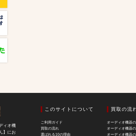
このサイトについて
買取の流
ご利用ガイド
オーディオ機器
ディオ機
買取の流れ
オーディオ機器
ん】にお
選ばれる10の理由
オーディオ機器