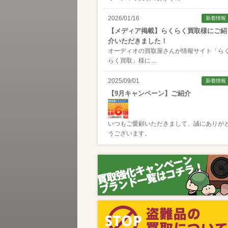
2026/01/16
新着情報
【メディア掲載】らくらく買取様にご紹
介いただきました！
オーディオの買取屋さんが情報サイト「
ら
らく買取
」様に ...
2025/09/01
新着情報
【9月キャンペーン】ご紹介
いつもご愛顧いただきまして、誠にありが
うございます。
2025/08/01
新着情報
【8月キャンペーン】ご紹介
いつもご愛顧いただきまして、誠にありが
うございます。
2024/10/04
新着情報
【ラジオ番組放送のお知らせ】
この度、全国コミュニティFM番組配信サー