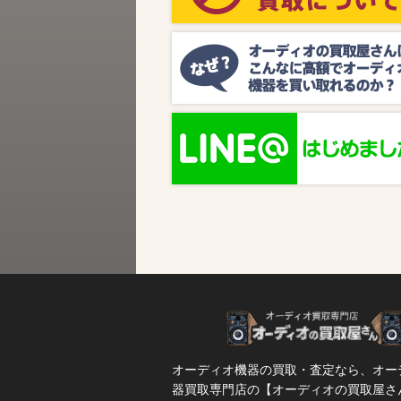
ビス『MUSIC BIRD』様より、ラジオ番組
『オーディオの買取屋さん presents ジャズ
SPタイム』が放送されます。 かつての人気
番組が ...
オーディオ機器の買取・査定なら、オー
器買取専門店の【オーディオの買取屋さ