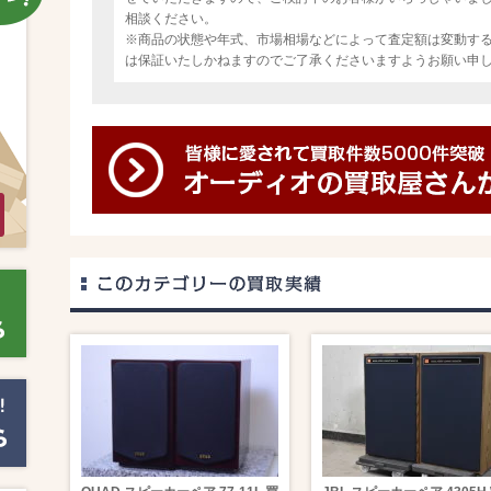
相談ください。
※商品の状態や年式、市場相場などによって査定額は変動す
は保証いたしかねますのでご了承くださいますようお願い申