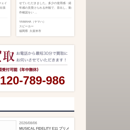
3ウェイ
せていただきました。多少の使用感・経
出張
年感の見受けられる外観で、音出し、動
作確認をい ...
YAMAHA（ヤマハ）
スピーカー
福岡県
久留米市
120-789-986
2026/08/06
MUSICAL FIDELITY E11 プリメ