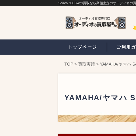
Soavo-900SWの買取なら高額査定のオーディオの
トップページ
ご利用ガ
TOP
>
買取実績
>
YAMAHA/ヤマハ 
YAMAHA/ヤマハ 