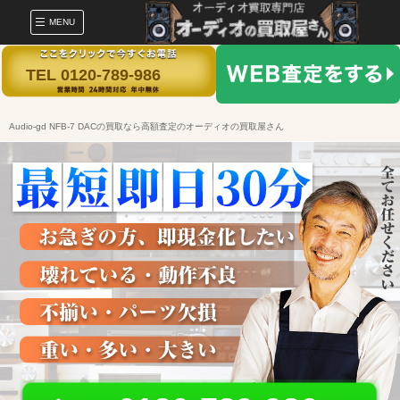
MENU
TEL 0120-789-986
Audio-gd NFB-7 DACの買取なら高額査定のオーディオの買取屋さん