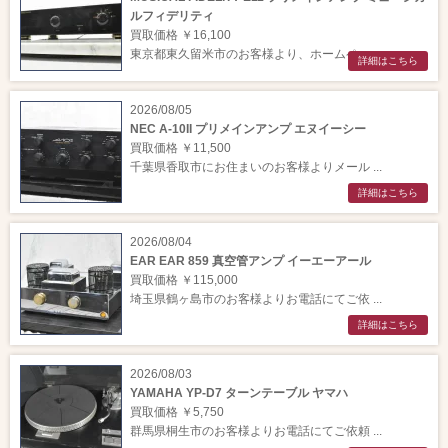
ルフィデリティ
買取価格 ￥16,100
東京都東久留米市のお客様より、ホームペー ...
詳細はこちら
2026/08/05
NEC A-10II プリメインアンプ エヌイーシー
買取価格 ￥11,500
千葉県香取市にお住まいのお客様よりメール ...
詳細はこちら
2026/08/04
EAR EAR 859 真空管アンプ イーエーアール
買取価格 ￥115,000
埼玉県鶴ヶ島市のお客様よりお電話にてご依 ...
詳細はこちら
2026/08/03
YAMAHA YP-D7 ターンテーブル ヤマハ
買取価格 ￥5,750
群馬県桐生市のお客様よりお電話にてご依頼 ...