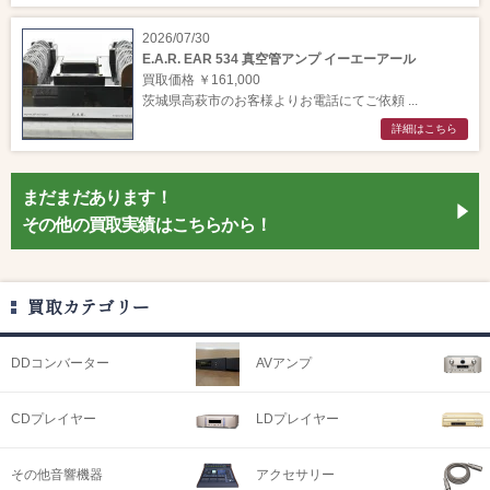
2026/07/30
E.A.R. EAR 534 真空管アンプ イーエーアール
買取価格 ￥161,000
茨城県高萩市のお客様よりお電話にてご依頼 ...
詳細はこちら
まだまだあります！
その他の買取実績はこちらから！
買取カテゴリー
DDコンバーター
AVアンプ
CDプレイヤー
LDプレイヤー
その他音響機器
アクセサリー