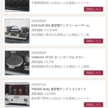
千葉県香取市にお住まいのお客様よりメール ...
詳細はこちら
2026/08/04
EAR EAR 859 真空管アンプ イーエーアール
買取価格 ￥115,000
埼玉県鶴ヶ島市のお客様よりお電話にてご依 ...
詳細はこちら
2026/08/03
YAMAHA YP-D7 ターンテーブル ヤマハ
買取価格 ￥5,750
群馬県桐生市のお客様よりお電話にてご依頼 ...
詳細はこちら
2026/07/31
TRIODE Ruby 真空管アンプ トライオード
買取価格 ￥23,000
栃木県下野市にお住まいのお客様よりメール ...
詳細はこちら