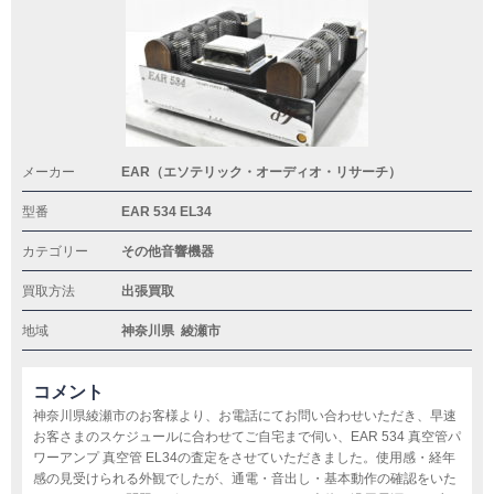
メーカー
EAR（エソテリック・オーディオ・リサーチ）
型番
EAR 534 EL34
カテゴリー
その他音響機器
買取方法
出張買取
地域
神奈川県
綾瀬市
コメント
神奈川県綾瀬市のお客様より、お電話にてお問い合わせいただき、早速
お客さまのスケジュールに合わせてご自宅まで伺い、EAR 534 真空管パ
ワーアンプ 真空管 EL34の査定をさせていただきました。使用感・経年
感の見受けられる外観でしたが、通電・音出し・基本動作の確認をいた