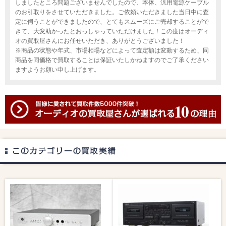
しましたところ問題ございませんでしたので、本体、汎用電源ケーブル
のお引取りをさせていただきました。ご依頼いただきました当日中に査
定に伺うことができましたので、とてもスムーズにご売却することがで
きて、大変助かったとおっしゃっていただけました！この度はオーディ
オの買取屋さんにお任せいただき、ありがとうございました！
※商品の状態や年式、市場相場などによって査定額は変動するため、同
商品を同価格で買取することは保証いたしかねますのでご了承ください
ますようお願い申し上げます。