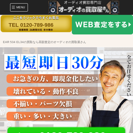
MENU
TEL 0120-789-986
EAR 534 EL34の買取なら高額査定のオーディオの買取屋さん