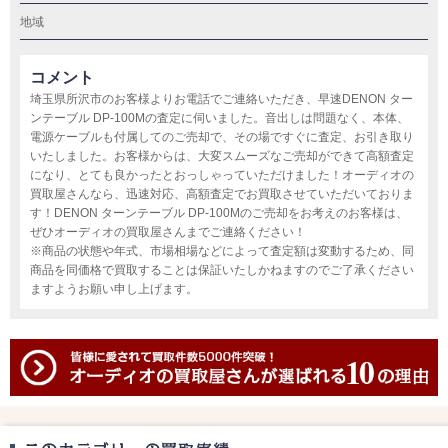
地域
コメント
埼玉県所沢市のお客様よりお電話でご連絡いただき、早速DENON ター
ンテーブル DP-100Mの査定に伺いました。音出しは問題なく、本体、
電源ケーブルも付属してのご売却で、その場ですぐに査定、お引き取り
いたしました。お客様からは、大変スムーズなご売却ができて高額査定
になり、とても良かったとおっしゃっていただけました！オーディオの
買取屋さんなら、迅速対応、高額査定でお買取させていただいておりま
す！DENON ターンテーブル DP-100Mのご売却をお考えのお客様は、
ぜひオーディオの買取屋さんまでご連絡ください！
※商品の状態や年式、市場相場などによって査定額は変動するため、同
商品を同価格で買取することは保証いたしかねますのでご了承ください
ますようお願い申し上げます。