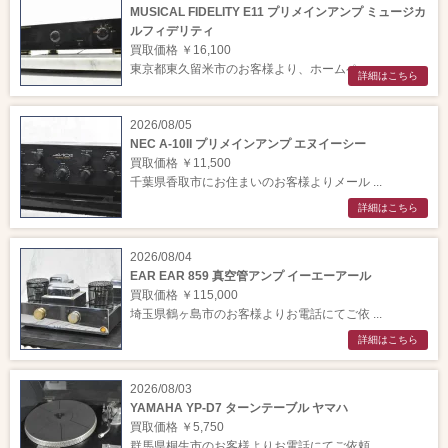
MUSICAL FIDELITY E11 プリメインアンプ ミュージカ
ルフィデリティ
買取価格 ￥16,100
東京都東久留米市のお客様より、ホームペー ...
詳細はこちら
2026/08/05
NEC A-10II プリメインアンプ エヌイーシー
買取価格 ￥11,500
千葉県香取市にお住まいのお客様よりメール ...
詳細はこちら
2026/08/04
EAR EAR 859 真空管アンプ イーエーアール
買取価格 ￥115,000
埼玉県鶴ヶ島市のお客様よりお電話にてご依 ...
詳細はこちら
2026/08/03
YAMAHA YP-D7 ターンテーブル ヤマハ
買取価格 ￥5,750
群馬県桐生市のお客様よりお電話にてご依頼 ...