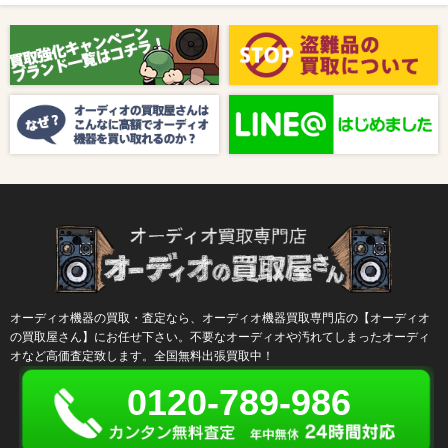
2025/08/01
新着情報
【8月キャンペーン】ご紹介
2024/10/04
新着情報
【ラジオ番組放送のお知らせ】
オーディオ機器の買取・査定なら、オーディオ機器買取専門店の【オーディオ
の買取屋さん】にお任せ下さい。不要なオーディオや汚れてしまったオーディ
オなど高価査定致します。全国無料出張買取中！
0120-789-986