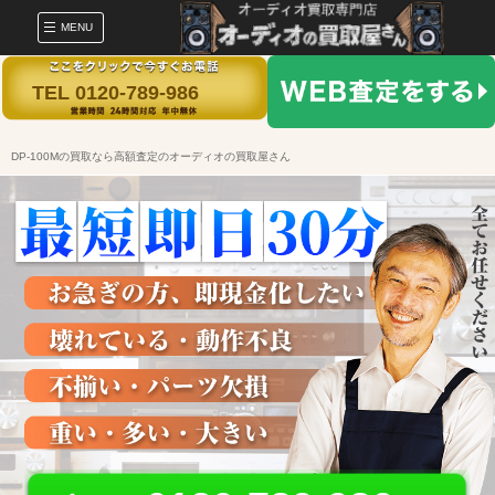
MENU
TEL 0120-789-986
DP-100Mの買取なら高額査定のオーディオの買取屋さん