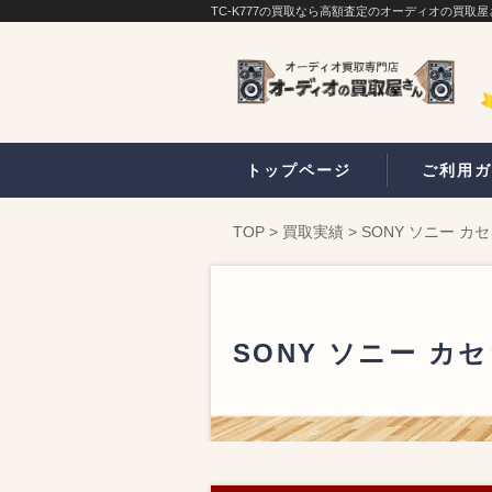
TC-K777の買取なら高額査定のオーディオの買取屋
トップページ
ご利用ガ
TOP
>
買取実績
>
SONY ソニー カセ
SONY ソニー カセ