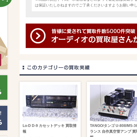
は保証いたしかねますのでご了承くださいますようお願い申
Lo-D D-9 カセットデッキ 買取情
TANGO/タンゴ U-808/MS-3
報
ランス 自作真空管アンプ 買