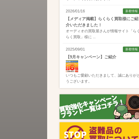
2026/01/16
新着情報
【メディア掲載】らくらく買取様にご紹
介いただきました！
オーディオの買取屋さんが情報サイト「
ら
らく買取
」様に ...
2025/09/01
新着情報
【9月キャンペーン】ご紹介
いつもご愛顧いただきまして、誠にありが
うございます。
2025/08/01
新着情報
【8月キャンペーン】ご紹介
いつもご愛顧いただきまして、誠にありが
うございます。
2024/10/04
新着情報
【ラジオ番組放送のお知らせ】
この度、全国コミュニティFM番組配信サー