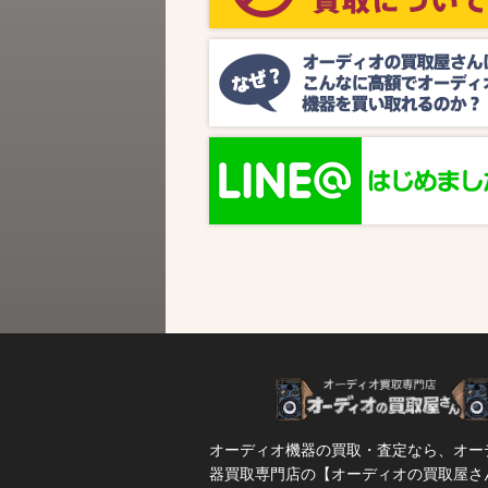
ビス『MUSIC BIRD』様より、ラジオ番組
『オーディオの買取屋さん presents ジャズ
SPタイム』が放送されます。 かつての人気
番組が ...
オーディオ機器の買取・査定なら、オー
器買取専門店の【オーディオの買取屋さ