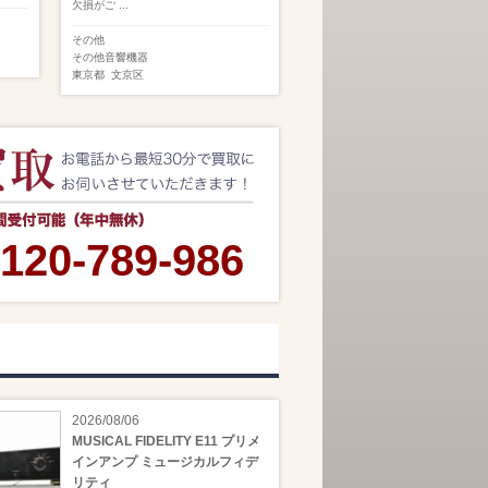
欠損がご ...
その他
その他音響機器
東京都
文京区
120-789-986
2026/08/06
MUSICAL FIDELITY E11 プリメ
インアンプ ミュージカルフィデ
リティ