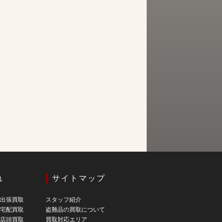
れ
サイトマップ
の出張買取
スタッフ紹介
の宅配買取
盗難品の買取について
の店頭買取
買取対応エリア