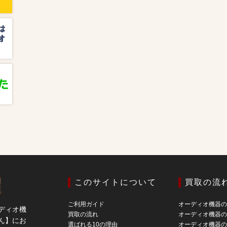
このサイトについて
買取の流
ご利用ガイド
オーディオ機器
ディオ機
買取の流れ
オーディオ機器
ん】にお
選ばれる10の理由
オーディオ機器