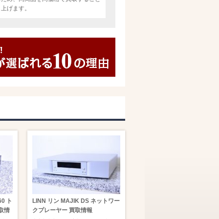
し上げます。
60 ト
LINN リン MAJIK DS ネットワー
取情
クプレーヤー 買取情報