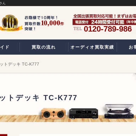
さん
0120-789-986
イド
買取の流れ
オーディオ買取実績
お
ットデッキ TC-K777
ットデッキ TC-K777