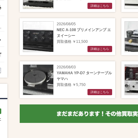
詳細はこちら
2026/08/05
NEC A-10II プリメインアンプ エ
ヌイーシー
買取価格 ￥11,500
詳細はこちら
2026/08/03
YAMAHA YP-D7 ターンテーブル
ヤマハ
買取価格 ￥5,750
詳細はこちら
た