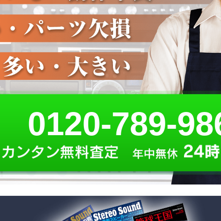
0120-789-98