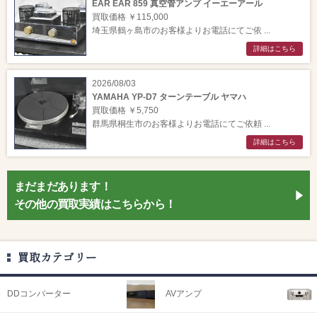
EAR EAR 859 真空管アンプ イーエーアール
買取価格 ￥115,000
埼玉県鶴ヶ島市のお客様よりお電話にてご依 ...
詳細はこちら
2026/08/03
YAMAHA YP-D7 ターンテーブル ヤマハ
買取価格 ￥5,750
群馬県桐生市のお客様よりお電話にてご依頼 ...
詳細はこちら
まだまだあります！
その他の買取実績はこちらから！
買取カテゴリー
DDコンバーター
AVアンプ