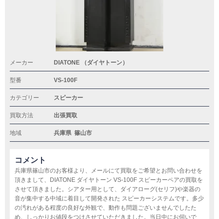
メーカー
DIATONE （ダイヤトーン）
型番
VS-100F
カテゴリー
スピーカー
買取方法
出張買取
地域
兵庫県
篠山市
コメント
兵庫県篠山市のお客様より、メールにて買取をご希望とお問い合わせを
頂きまして、DIATONE ダイヤトーン VS-100F スピーカーペアの買取を
させて頂きました。シアター用として、ダイアローグ(セリフ)や楽器の
音が集中する中域に着目して開発された スピーカーシステムです。多少
の汚れがある程度の良好な外観で、動作も問題ございませんでしたた
め、しっかりお値段をつけさせていただきました。当日中にお伺いで