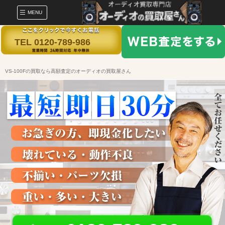
MENU
TEL 0120-789-986
VS-100Fの買取なら高額査定のオーディオの買取屋さん