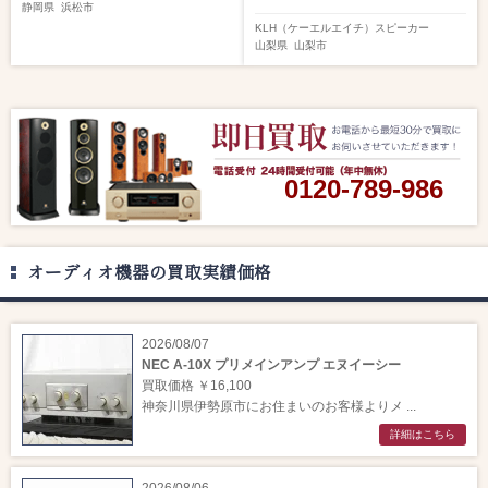
静岡県
浜松市
KLH（ケーエルエイチ）
スピーカー
山梨県
山梨市
0120-789-986
オーディオ機器の買取実績価格
2026/08/07
NEC A-10X プリメインアンプ エヌイーシー
買取価格 ￥16,100
神奈川県伊勢原市にお住まいのお客様よりメ ...
詳細はこちら
2026/08/06