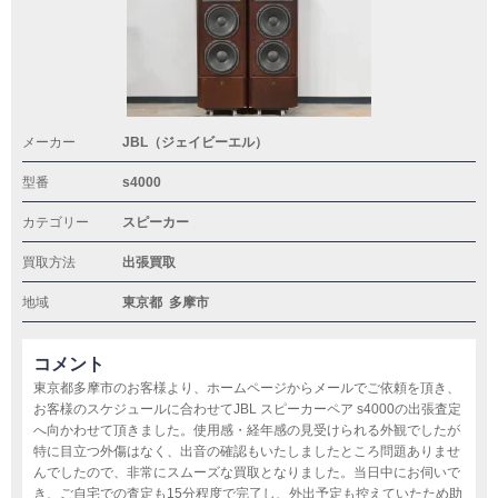
メーカー
JBL（ジェイビーエル）
型番
s4000
カテゴリー
スピーカー
買取方法
出張買取
地域
東京都
多摩市
コメント
東京都多摩市のお客様より、ホームページからメールでご依頼を頂き、
お客様のスケジュールに合わせてJBL スピーカーペア s4000の出張査定
へ向かわせて頂きました。使用感・経年感の見受けられる外観でしたが
特に目立つ外傷はなく、出音の確認もいたしましたところ問題ありませ
んでしたので、非常にスムーズな買取となりました。当日中にお伺いで
き、ご自宅での査定も15分程度で完了し、外出予定も控えていたため助