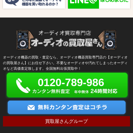
オーディオ機器の買取・査定なら、オーディオ機器買取専門店の【オーディオ
の買取屋さん】にお任せ下さい。不要なオーディオや汚れてしまったオーディ
オなど高価査定致します。全国無料出張買取中！
0120-789-986
買取屋さんグループ