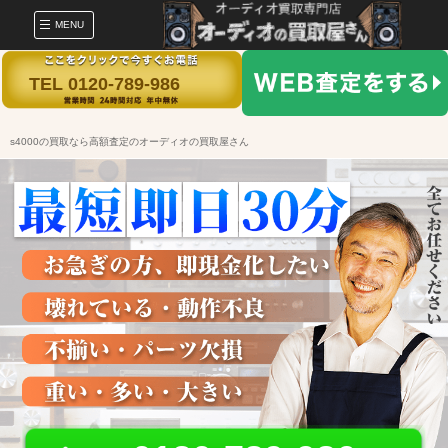
MENU
TEL 0120-789-986
s4000の買取なら高額査定のオーディオの買取屋さん