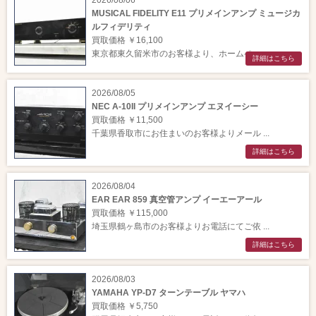
MUSICAL FIDELITY E11 プリメインアンプ ミュージカ
ルフィデリティ
買取価格 ￥16,100
東京都東久留米市のお客様より、ホームペー ...
詳細はこちら
2026/08/05
NEC A-10II プリメインアンプ エヌイーシー
買取価格 ￥11,500
千葉県香取市にお住まいのお客様よりメール ...
詳細はこちら
2026/08/04
EAR EAR 859 真空管アンプ イーエーアール
買取価格 ￥115,000
埼玉県鶴ヶ島市のお客様よりお電話にてご依 ...
詳細はこちら
2026/08/03
YAMAHA YP-D7 ターンテーブル ヤマハ
買取価格 ￥5,750