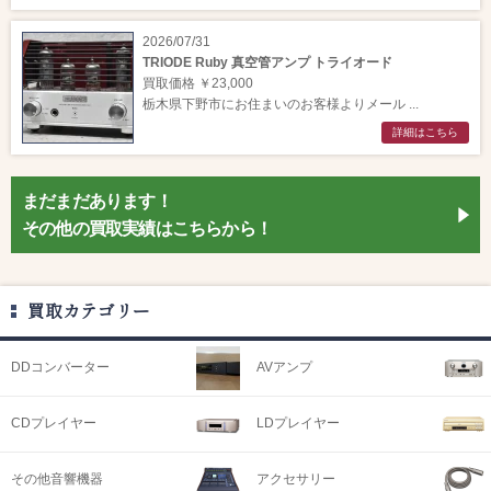
2026/07/31
TRIODE Ruby 真空管アンプ トライオード
買取価格 ￥23,000
栃木県下野市にお住まいのお客様よりメール ...
詳細はこちら
まだまだあります！
その他の買取実績はこちらから！
買取カテゴリー
DDコンバーター
AVアンプ
CDプレイヤー
LDプレイヤー
その他音響機器
アクセサリー