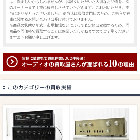
は、悩ましいかもしれませんが、お譲りいただいた大切なお品物を、次
のオーナーまで丁重に橋渡しさせていただきます。ご利用いただき、本
当にありがとうございました。 ※当店は買取専門店のため、ご購入や在
庫に関するお問い合わせは受け付けておりません。
※商品の状態や年式、市場相場などによって査定額は変動するため、同
商品を同価格で買取することは保証いたしかねますのでご了承ください
ますようお願い申し上げます。