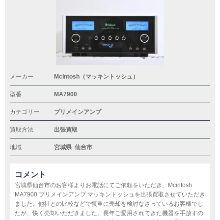
メーカー
McIntosh（マッキントッシュ）
型番
MA7900
カテゴリー
プリメインアンプ
買取方法
出張買取
地域
宮城県
仙台市
コメント
宮城県仙台市のお客様よりお電話にてご依頼をいただき、Mcintosh
MA7900 プリメインアンプ マッキントッシュを出張買取させていただき
ました。他社との比較などで慎重に売却を検討なさっているお客様でし
たが、快く売却いただきました。長年ご愛用されてきた機器を手放すの