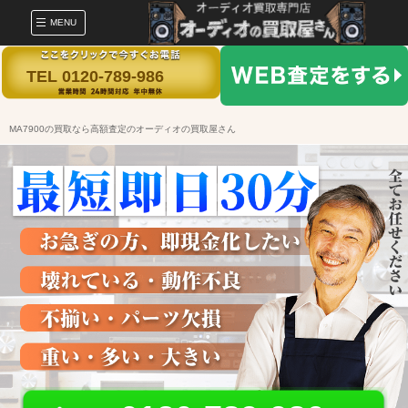
MENU
TEL 0120-789-986
MA7900の買取なら高額査定のオーディオの買取屋さん