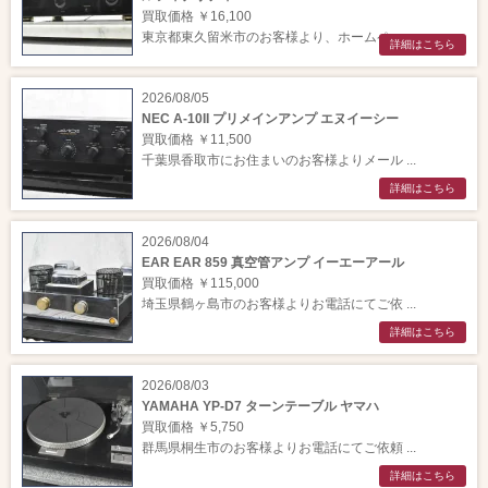
買取価格 ￥16,100
東京都東久留米市のお客様より、ホームペー ...
詳細はこちら
2026/08/05
NEC A-10II プリメインアンプ エヌイーシー
買取価格 ￥11,500
千葉県香取市にお住まいのお客様よりメール ...
詳細はこちら
2026/08/04
EAR EAR 859 真空管アンプ イーエーアール
買取価格 ￥115,000
埼玉県鶴ヶ島市のお客様よりお電話にてご依 ...
詳細はこちら
2026/08/03
YAMAHA YP-D7 ターンテーブル ヤマハ
買取価格 ￥5,750
群馬県桐生市のお客様よりお電話にてご依頼 ...
詳細はこちら