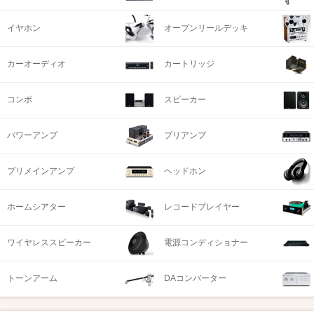
イヤホン
オープンリールデッキ
カーオーディオ
カートリッジ
コンポ
スピーカー
パワーアンプ
プリアンプ
プリメインアンプ
ヘッドホン
ホームシアター
レコードプレイヤー
ワイヤレススピーカー
電源コンディショナー
トーンアーム
DAコンバーター