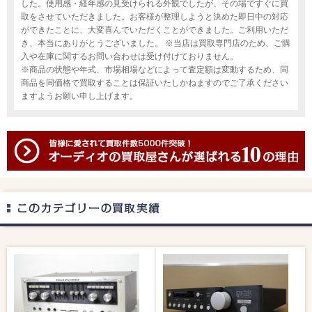
した。使用感・経年感の見受けられる外観でしたが、その場ですぐに買
取をさせていただきました。お客様が整理しようと決めた即日中の対応
ができたことに、大変喜んでいただくことができました。ご利用いただ
き、本当にありがとうございました。 ※当店は買取専門店のため、ご購
入や在庫に関するお問い合わせは受け付けておりません。
※商品の状態や年式、市場相場などによって査定額は変動するため、同
商品を同価格で買取することは保証いたしかねますのでご了承ください
ますようお願い申し上げます。