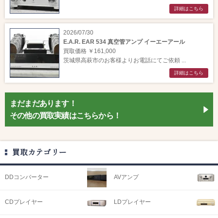
詳細はこちら
2026/07/30
E.A.R. EAR 534 真空管アンプ イーエーアール
買取価格 ￥161,000
茨城県高萩市のお客様よりお電話にてご依頼 ...
詳細はこちら
まだまだあります！
その他の買取実績はこちらから！
買取カテゴリー
DDコンバーター
AVアンプ
CDプレイヤー
LDプレイヤー