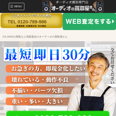
MENU
TEL 0120-789-986
CA-3000の買取なら高額査定のオーディオの買取屋さん