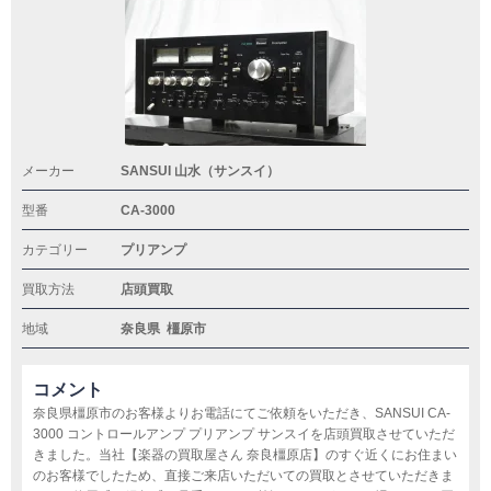
メーカー
SANSUI 山水（サンスイ）
型番
CA-3000
カテゴリー
プリアンプ
買取方法
店頭買取
地域
奈良県
橿原市
コメント
奈良県橿原市のお客様よりお電話にてご依頼をいただき、SANSUI CA-
3000 コントロールアンプ プリアンプ サンスイを店頭買取させていただ
きました。当社【楽器の買取屋さん 奈良橿原店】のすぐ近くにお住まい
のお客様でしたため、直接ご来店いただいての買取とさせていただきま