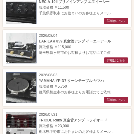
NEC A-10II プリメインアンプ エヌイーシー
買取価格 ￥11,500
千葉県香取市にお住まいのお客様よりメール ...
詳細はこちら
2026/08/04
EAR EAR 859 真空管アンプ イーエーアール
買取価格 ￥115,000
埼玉県鶴ヶ島市のお客様よりお電話にてご依 ...
詳細はこちら
2026/08/03
YAMAHA YP-D7 ターンテーブル ヤマハ
買取価格 ￥5,750
群馬県桐生市のお客様よりお電話にてご依頼 ...
詳細はこちら
2026/07/31
TRIODE Ruby 真空管アンプ トライオード
買取価格 ￥23,000
栃木県下野市にお住まいのお客様よりメール ...