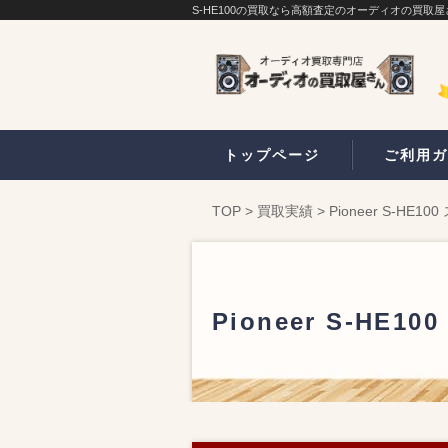
S-HE100の買取なら高額査定のオーディオの買取屋
トップページ
ご利用ガ
TOP
>
買取実績
>
Pioneer S-HE
Pioneer S-H