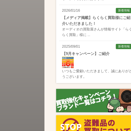
2026/01/16
新着情報
【メディア掲載】らくらく買取様にご紹
介いただきました！
オーディオの買取屋さんが情報サイト「
ら
らく買取
」様に ...
2025/09/01
新着情報
【9月キャンペーン】ご紹介
いつもご愛顧いただきまして、誠にありが
うございます。
2025/08/01
新着情報
【8月キャンペーン】ご紹介
いつもご愛顧いただきまして、誠にありが
うございます。
2024/10/04
新着情報
【ラジオ番組放送のお知らせ】
この度、全国コミュニティFM番組配信サー