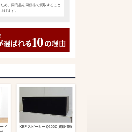
るため、同商品を同価格で買取すること
し上げます。
カード
KEF スピーカー Q200C 買取情報