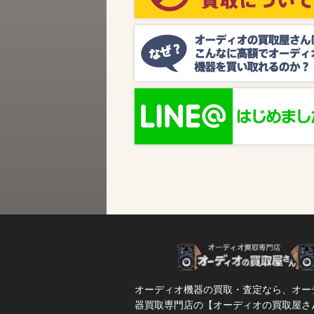
ビス『MUSIC BIRD』様より、ラジオ番組
『オーディオの買取屋さん presents ジャズ
SPタイム』が放送されます。 かつての人気
番組が ...
オーディオ機器の買取・査定なら、オー
器買取専門店の【オーディオの買取屋さ