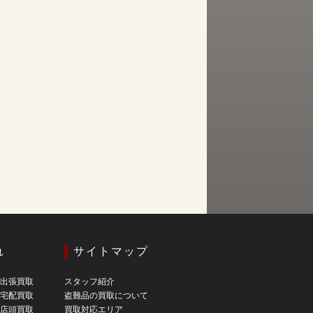
れ
サイトマップ
の出張買取
スタッフ紹介
の宅配買取
盗難品の買取について
の店頭買取
買取対応エリア