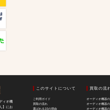
このサイトについて
買取の流
ご利用ガイド
オーディオ機器
ディオ機
買取の流れ
オーディオ機器
ん】にお
選ばれる10の理由
オーディオ機器