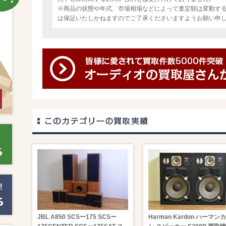
※商品の状態や年式、市場相場などによって査定額は変動す
は保証いたしかねますのでご了承くださいますようお願い申
JBL A850 SCSー175 SCSー
Harman Kardon ハーマン