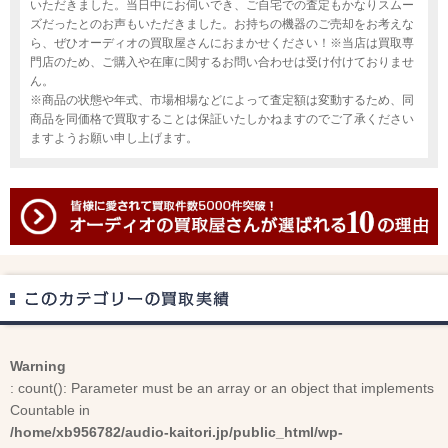
いただきました。当日中にお伺いでき、ご自宅での査定もかなりスムー
ズだったとのお声もいただきました。お持ちの機器のご売却をお考えな
ら、ぜひオーディオの買取屋さんにおまかせください！※当店は買取専
門店のため、ご購入や在庫に関するお問い合わせは受け付けておりませ
ん。
※商品の状態や年式、市場相場などによって査定額は変動するため、同
商品を同価格で買取することは保証いたしかねますのでご了承ください
ますようお願い申し上げます。
Warning
: count(): Parameter must be an array or an object that implements
Countable in
/home/xb956782/audio-kaitori.jp/public_html/wp-