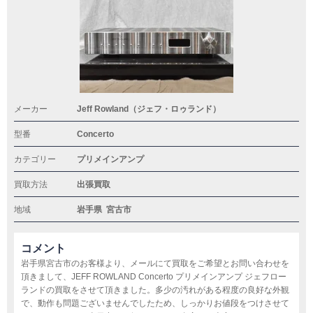
メーカー
Jeff Rowland（ジェフ・ロゥランド）
型番
Concerto
カテゴリー
プリメインアンプ
買取方法
出張買取
地域
岩手県
宮古市
コメント
岩手県宮古市のお客様より、メールにて買取をご希望とお問い合わせを
頂きまして、JEFF ROWLAND Concerto プリメインアンプ ジェフロー
ランドの買取をさせて頂きました。多少の汚れがある程度の良好な外観
で、動作も問題ございませんでしたため、しっかりお値段をつけさせて