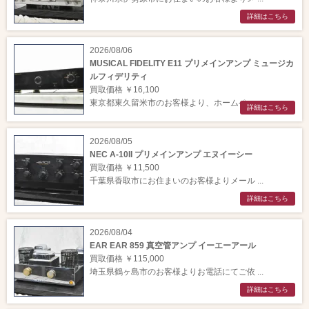
詳細はこちら
2026/08/06
MUSICAL FIDELITY E11 プリメインアンプ ミュージカ
ルフィデリティ
買取価格 ￥16,100
東京都東久留米市のお客様より、ホームペー ...
詳細はこちら
2026/08/05
NEC A-10II プリメインアンプ エヌイーシー
買取価格 ￥11,500
千葉県香取市にお住まいのお客様よりメール ...
詳細はこちら
2026/08/04
EAR EAR 859 真空管アンプ イーエーアール
買取価格 ￥115,000
埼玉県鶴ヶ島市のお客様よりお電話にてご依 ...
詳細はこちら