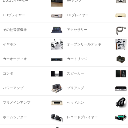
DDコンバーター
AVアンプ
CDプレイヤー
LDプレイヤー
その他音響機器
アクセサリー
イヤホン
オープンリールデッキ
カーオーディオ
カートリッジ
コンポ
スピーカー
パワーアンプ
プリアンプ
プリメインアンプ
ヘッドホン
ホームシアター
レコードプレイヤー