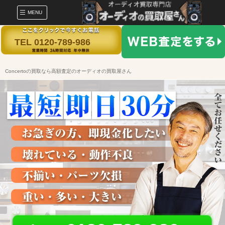
MENU
TEL 0120-789-986
Concertoの買取なら高額査定のオーディオの買取屋さん