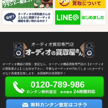
2024/10/04
新着情報
【ラジオ番組放送のお知らせ】
オーディオ機器の買取・査定なら、オーディオ機器買取専門店の【オーディオ
の買取屋さん】にお任せ下さい。不要なオーディオや汚れてしまったオーディ
オなど高価査定致します。全国無料出張買取中！
0120-789-986