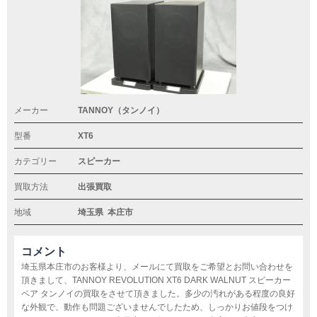
メーカー
TANNOY（タンノイ）
型番
XT6
カテゴリー
スピーカー
買取方法
出張買取
地域
埼玉県
本庄市
コメント
埼玉県本庄市のお客様より、メールにて買取をご希望とお問い合わせを
頂きまして、TANNOY REVOLUTION XT6 DARK WALNUT スピーカー
ペア タンノイの買取をさせて頂きました。多少の汚れがある程度の良好
な外観で、動作も問題ございませんでしたため、しっかりお値段をつけ