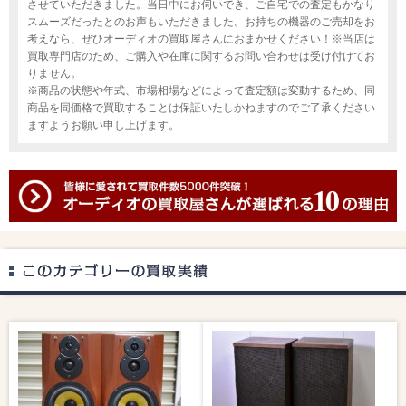
させていただきました。当日中にお伺いでき、ご自宅での査定もかなり
スムーズだったとのお声もいただきました。お持ちの機器のご売却をお
考えなら、ぜひオーディオの買取屋さんにおまかせください！※当店は
買取専門店のため、ご購入や在庫に関するお問い合わせは受け付けてお
りません。
※商品の状態や年式、市場相場などによって査定額は変動するため、同
商品を同価格で買取することは保証いたしかねますのでご了承ください
ますようお願い申し上げます。