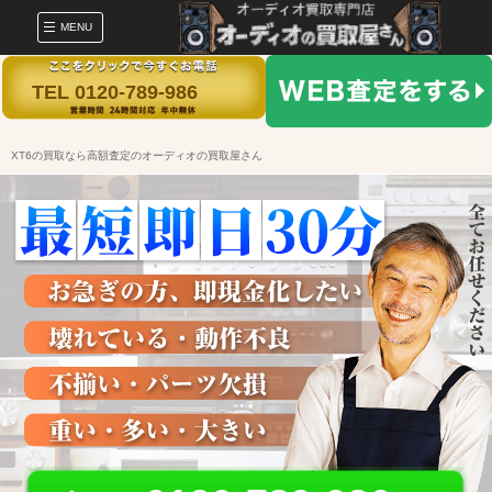
MENU
TEL 0120-789-986
XT6の買取なら高額査定のオーディオの買取屋さん