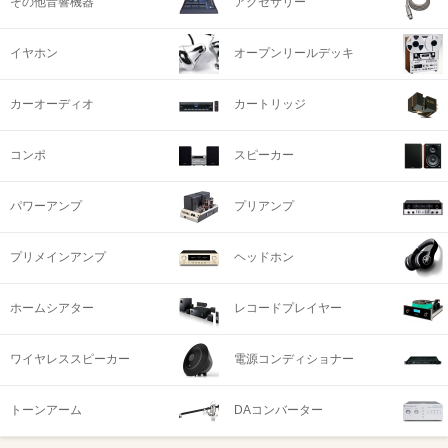
その他音響機器
アクセサリー
イヤホン
オープンリールデッキ
カーオーディオ
カートリッジ
コンポ
スピーカー
パワーアンプ
プリアンプ
プリメインアンプ
ヘッドホン
ホームシアター
レコードプレイヤー
ワイヤレススピーカー
電源コンディショナー
トーンアーム
DAコンバーター