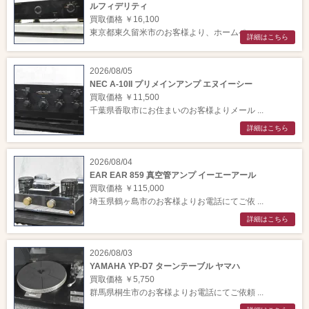
ルフィデリティ
買取価格 ￥16,100
東京都東久留米市のお客様より、ホームペー ...
詳細はこちら
2026/08/05
NEC A-10II プリメインアンプ エヌイーシー
買取価格 ￥11,500
千葉県香取市にお住まいのお客様よりメール ...
詳細はこちら
2026/08/04
EAR EAR 859 真空管アンプ イーエーアール
買取価格 ￥115,000
埼玉県鶴ヶ島市のお客様よりお電話にてご依 ...
詳細はこちら
2026/08/03
YAMAHA YP-D7 ターンテーブル ヤマハ
買取価格 ￥5,750
群馬県桐生市のお客様よりお電話にてご依頼 ...