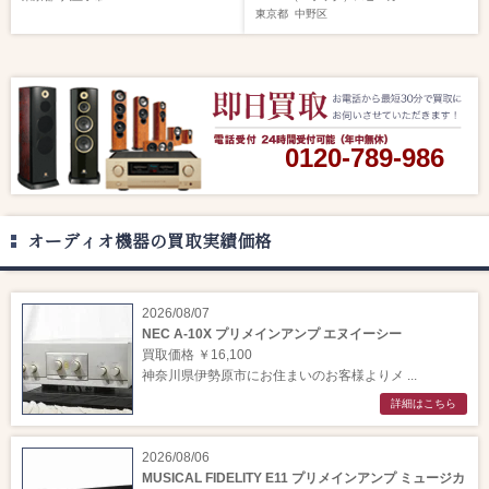
東京都
中野区
0120-789-986
オーディオ機器の買取実績価格
2026/08/07
NEC A-10X プリメインアンプ エヌイーシー
買取価格 ￥16,100
神奈川県伊勢原市にお住まいのお客様よりメ ...
詳細はこちら
2026/08/06
MUSICAL FIDELITY E11 プリメインアンプ ミュージカ