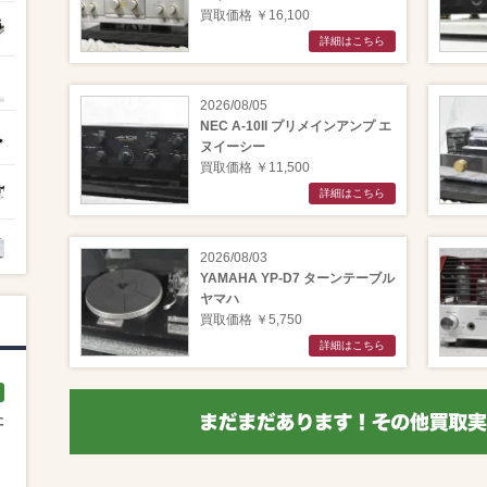
買取価格 ￥16,100
詳細はこちら
2026/08/05
NEC A-10II プリメインアンプ エ
ヌイーシー
買取価格 ￥11,500
詳細はこちら
2026/08/03
YAMAHA YP-D7 ターンテーブル
ヤマハ
買取価格 ￥5,750
詳細はこちら
た