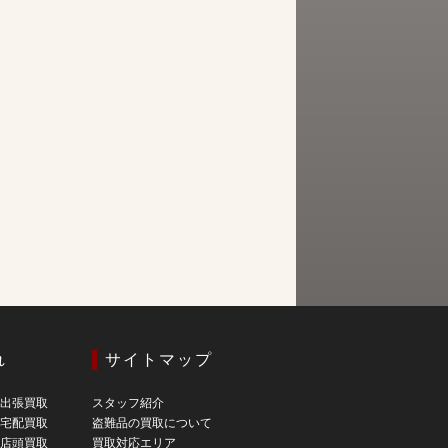
れ
サイトマップ
の出張買取
スタッフ紹介
の宅配買取
盗難品の買取について
の店頭買取
買取対応エリア