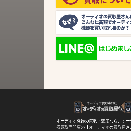
ビス『MUSIC BIRD』様より、ラジオ番組
『オーディオの買取屋さん presents ジャズ
SPタイム』が放送されます。 かつての人気
番組が ...
オーディオ機器の買取・査定なら、オー
器買取専門店の【オーディオの買取屋さ