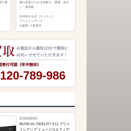
等の基
感の見受けられる外観で、通電・音出
し・基本動 ...
SANSUI 山水（サンスイ）
プリメインアンプ
山梨県
上野原市
120-789-986
2026/08/06
MUSICAL FIDELITY E11 プリメ
インアンプ ミュージカルフィデ