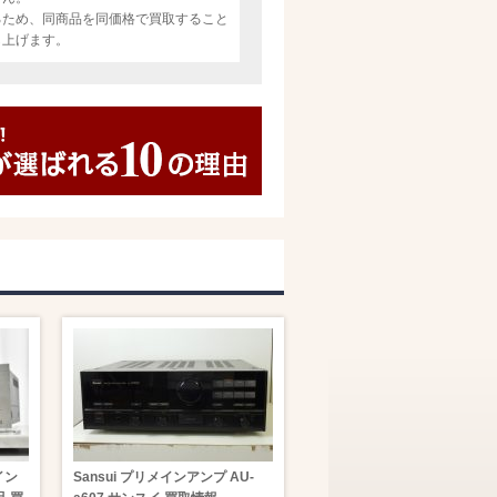
るため、同商品を同価格で買取すること
し上げます。
イン
Sansui プリメインアンプ AU-