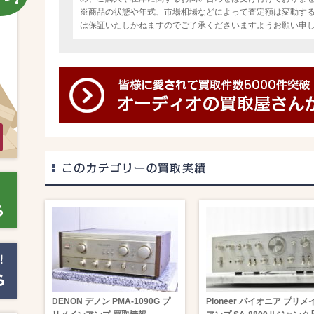
※商品の状態や年式、市場相場などによって査定額は変動す
は保証いたしかねますのでご了承くださいますようお願い申
DENON デノン PMA-1090G プ
Pioneer パイオニア プリメ