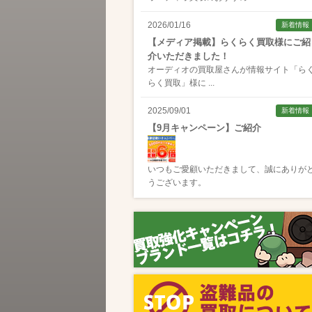
2026/01/16
新着情報
【メディア掲載】らくらく買取様にご紹
介いただきました！
オーディオの買取屋さんが情報サイト「
ら
らく買取
」様に ...
2025/09/01
新着情報
【9月キャンペーン】ご紹介
いつもご愛顧いただきまして、誠にありが
うございます。
2025/08/01
新着情報
【8月キャンペーン】ご紹介
いつもご愛顧いただきまして、誠にありが
うございます。
2024/10/04
新着情報
【ラジオ番組放送のお知らせ】
この度、全国コミュニティFM番組配信サー