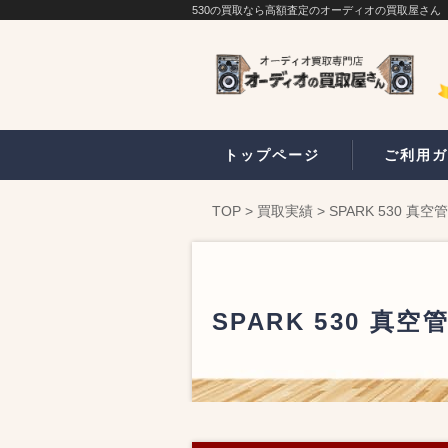
530の買取なら高額査定のオーディオの買取屋さん
トップページ
ご利用ガ
TOP
>
買取実績
>
SPARK 530 
SPARK 530 