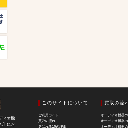
このサイトについて
買取の流
ご利用ガイド
オーディオ機器
ディオ機
買取の流れ
オーディオ機器
ん】にお
選ばれる10の理由
オーディオ機器