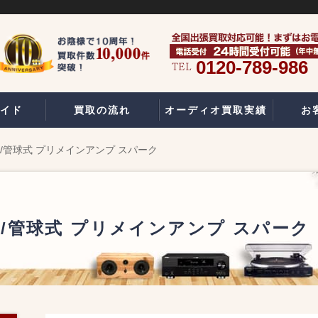
0120-789-986
イド
買取の流れ
オーディオ買取実績
お
真空管/管球式 プリメインアンプ スパーク
真空管/管球式 プリメインアンプ スパーク