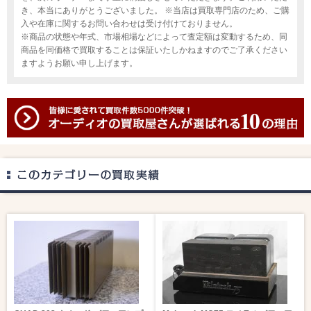
き、本当にありがとうございました。 ※当店は買取専門店のため、ご購
入や在庫に関するお問い合わせは受け付けておりません。
※商品の状態や年式、市場相場などによって査定額は変動するため、同
商品を同価格で買取することは保証いたしかねますのでご了承ください
ますようお願い申し上げます。