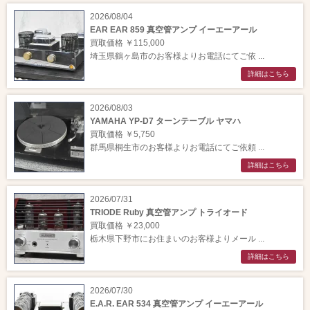
2026/08/04
EAR EAR 859 真空管アンプ イーエーアール
買取価格 ￥115,000
埼玉県鶴ヶ島市のお客様よりお電話にてご依 ...
詳細はこちら
2026/08/03
YAMAHA YP-D7 ターンテーブル ヤマハ
買取価格 ￥5,750
群馬県桐生市のお客様よりお電話にてご依頼 ...
詳細はこちら
2026/07/31
TRIODE Ruby 真空管アンプ トライオード
買取価格 ￥23,000
栃木県下野市にお住まいのお客様よりメール ...
詳細はこちら
2026/07/30
E.A.R. EAR 534 真空管アンプ イーエーアール