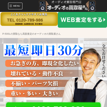
MENU
TEL 0120-789-986
P-500Lの買取なら高額査定のオーディオの買取屋さん