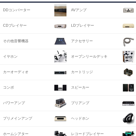
DDコンバーター
AVアンプ
CDプレイヤー
LDプレイヤー
その他音響機器
アクセサリー
イヤホン
オープンリールデッキ
カーオーディオ
カートリッジ
コンポ
スピーカー
パワーアンプ
プリアンプ
プリメインアンプ
ヘッドホン
ホームシアター
レコードプレイヤー