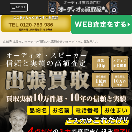
MENU
TEL 0120-789-986
京都府 城陽市のオーディオ買取なら高額査定のオーディオの買取屋さん