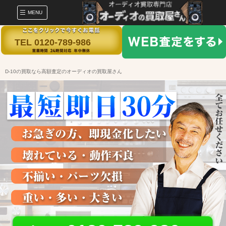
MENU
TEL 0120-789-986
D-10の買取なら高額査定のオーディオの買取屋さん