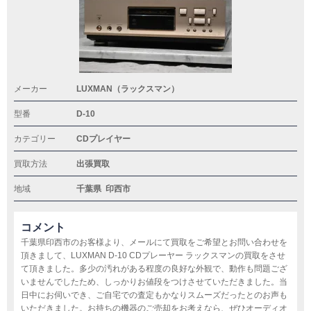
メーカー
LUXMAN（ラックスマン）
型番
D-10
カテゴリー
CDプレイヤー
買取方法
出張買取
地域
千葉県
印西市
コメント
千葉県印西市のお客様より、メールにて買取をご希望とお問い合わせを
頂きまして、LUXMAN D-10 CDプレーヤー ラックスマンの買取をさせ
て頂きました。多少の汚れがある程度の良好な外観で、動作も問題ござ
いませんでしたため、しっかりお値段をつけさせていただきました。当
日中にお伺いでき、ご自宅での査定もかなりスムーズだったとのお声も
いただきました。お持ちの機器のご売却をお考えなら、ぜひオーディオ