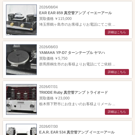
2026/08/04
EAR EAR 859 真空管アンプ イーエーアール
買取価格 ￥115,000
埼玉県鶴ヶ島市のお客様よりお電話にてご依 ...
詳細はこちら
2026/08/03
YAMAHA YP-D7 ターンテーブル ヤマハ
買取価格 ￥5,750
群馬県桐生市のお客様よりお電話にてご依頼 ...
詳細はこちら
2026/07/31
TRIODE Ruby 真空管アンプ トライオード
買取価格 ￥23,000
栃木県下野市にお住まいのお客様よりメール ...
詳細はこちら
2026/07/30
E.A.R. EAR 534 真空管アンプ イーエーアール