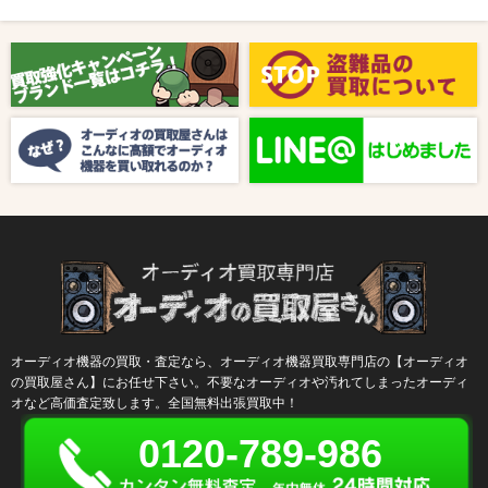
2025/08/01
新着情報
【8月キャンペーン】ご紹介
2024/10/04
新着情報
【ラジオ番組放送のお知らせ】
オーディオ機器の買取・査定なら、オーディオ機器買取専門店の【オーディオ
の買取屋さん】にお任せ下さい。不要なオーディオや汚れてしまったオーディ
オなど高価査定致します。全国無料出張買取中！
0120-789-986