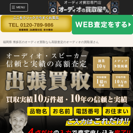
MENU
TEL 0120-789-986
福岡県 博多区のオーディオ買取なら高額査定のオーディオの買取屋さん