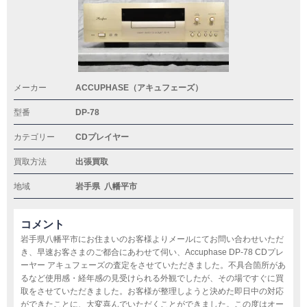
メーカー
ACCUPHASE（アキュフェーズ）
型番
DP-78
カテゴリー
CDプレイヤー
買取方法
出張買取
地域
岩手県
八幡平市
コメント
岩手県八幡平市にお住まいのお客様よりメールにてお問い合わせいただ
き、早速お客さまのご都合にあわせて伺い、Accuphase DP-78 CDプレ
ーヤー アキュフェーズの査定をさせていただきました。不具合箇所があ
るなど使用感・経年感の見受けられる外観でしたが、その場ですぐに買
取をさせていただきました。お客様が整理しようと決めた即日中の対応
ができたことに、大変喜んでいただくことができました。この度はオー