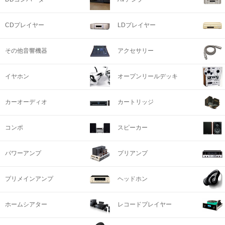
CDプレイヤー
LDプレイヤー
その他音響機器
アクセサリー
イヤホン
オープンリールデッキ
カーオーディオ
カートリッジ
コンポ
スピーカー
パワーアンプ
プリアンプ
プリメインアンプ
ヘッドホン
ホームシアター
レコードプレイヤー