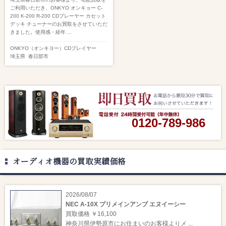
ご利用いただき、ONKYO オンキョー C-
200 K-200 R-200 CDプレーヤー カセット
デッキ チューナーのお買取をさせていただ
きました。使用感・経年 ...
ONKYO（オンキヨー）
CDプレイヤー
埼玉県
春日部市
0120-789-986
オーディオ機器の買取実績価格
2026/08/07
NEC A-10X プリメインアンプ エヌイーシー
買取価格 ￥16,100
神奈川県伊勢原市にお住まいのお客様よりメ ...