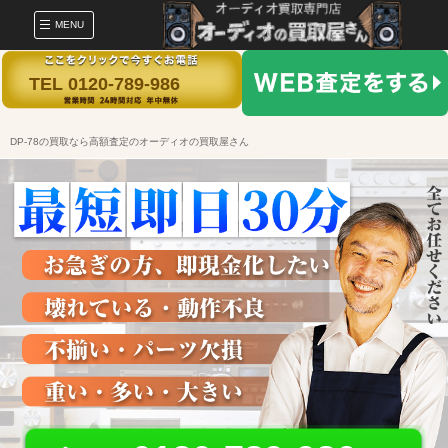
MENU
TEL 0120-789-986
DP-78の買取なら高額査定のオーディオの買取屋さん