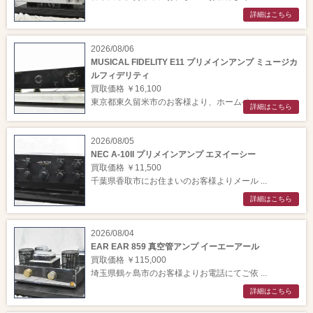
詳細はこちら
2026/08/06
MUSICAL FIDELITY E11 プリメインアンプ ミュージカ
ルフィデリティ
買取価格 ￥16,100
東京都東久留米市のお客様より、ホームペー ...
詳細はこちら
2026/08/05
NEC A-10II プリメインアンプ エヌイーシー
買取価格 ￥11,500
千葉県香取市にお住まいのお客様よりメール ...
詳細はこちら
2026/08/04
EAR EAR 859 真空管アンプ イーエーアール
買取価格 ￥115,000
埼玉県鶴ヶ島市のお客様よりお電話にてご依 ...
詳細はこちら