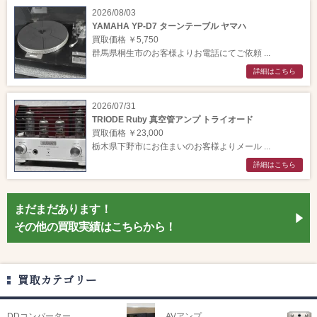
2026/08/03
YAMAHA YP-D7 ターンテーブル ヤマハ
買取価格 ￥5,750
群馬県桐生市のお客様よりお電話にてご依頼 ...
詳細はこちら
2026/07/31
TRIODE Ruby 真空管アンプ トライオード
買取価格 ￥23,000
栃木県下野市にお住まいのお客様よりメール ...
詳細はこちら
まだまだあります！
その他の買取実績はこちらから！
買取カテゴリー
DDコンバーター
AVアンプ