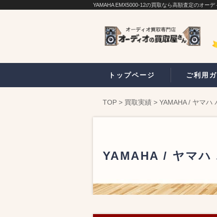
YAMAHA EMX5000-12の買取なら高額査定のオ
トップページ
ご利用ガ
TOP
>
買取実績
>
YAMAHA / ヤマ
YAMAHA / ヤマ