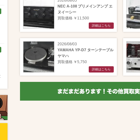
2026/08/05
NEC A-10II プリメインアンプ エ
ヌイーシー
買取価格 ￥11,500
詳細はこちら
く
2026/08/03
YAMAHA YP-D7 ターンテーブル
ヤマハ
買取価格 ￥5,750
詳細はこちら
と
と