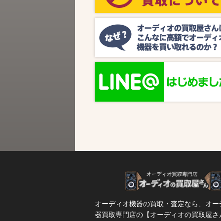
ビス『MUSIC BIRD』様より、ラジオ番組
『オーディオの買取屋さん presents ジャズ
SPタイム』が放送されます。 かつての人気
番組が ...
オーディオ機器の買取・査定なら、オー
器買取専門店の【オーディオの買取屋さ