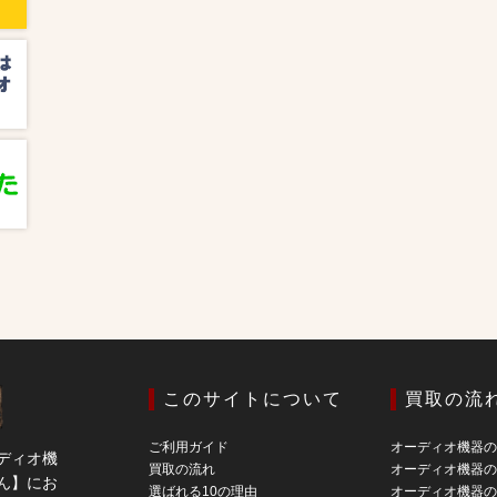
このサイトについて
買取の流
ご利用ガイド
オーディオ機器
ディオ機
買取の流れ
オーディオ機器
ん】にお
選ばれる10の理由
オーディオ機器