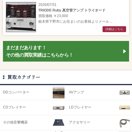
2026/07/31
TRIODE Ruby 真空管アンプ トライオード
買取価格 ￥23,000
栃木県下野市にお住まいのお客様よりメール ...
詳細はこちら
まだまだあります！
その他の買取実績はこちらから！
買取カテゴリー
DDコンバーター
AVアンプ
CDプレイヤー
LDプレイヤー
その他音響機器
アクセサリー