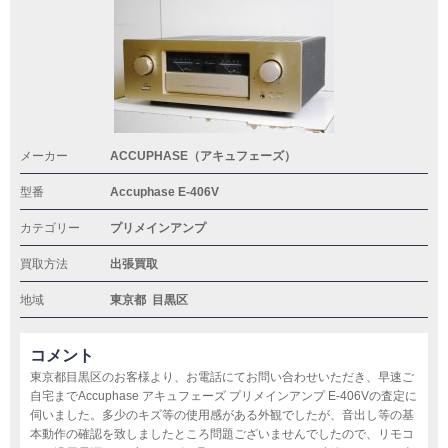
メーカー
ACCUPHASE（アキュフェーズ）
型番
Accuphase E-406V
カテゴリー
プリメインアンプ
買取方法
出張買取
地域
東京都
目黒区
コメント
東京都目黒区のお客様より、お電話にてお問い合わせいただき、早速ご
自宅までAccuphase アキュフェーズ プリメインアンプ E-406Vの査定に
伺いました。多少のキズ等の使用感がある外観でしたが、音出し等の基
本動作の確認を致しましたところ問題ございませんでしたので、リモコ