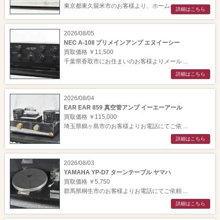
東京都東久留米市のお客様より、ホームペー ...
詳細はこちら
2026/08/05
NEC A-10II プリメインアンプ エヌイーシー
買取価格 ￥11,500
千葉県香取市にお住まいのお客様よりメール ...
詳細はこちら
2026/08/04
EAR EAR 859 真空管アンプ イーエーアール
買取価格 ￥115,000
埼玉県鶴ヶ島市のお客様よりお電話にてご依 ...
詳細はこちら
2026/08/03
YAMAHA YP-D7 ターンテーブル ヤマハ
買取価格 ￥5,750
群馬県桐生市のお客様よりお電話にてご依頼 ...
詳細はこちら