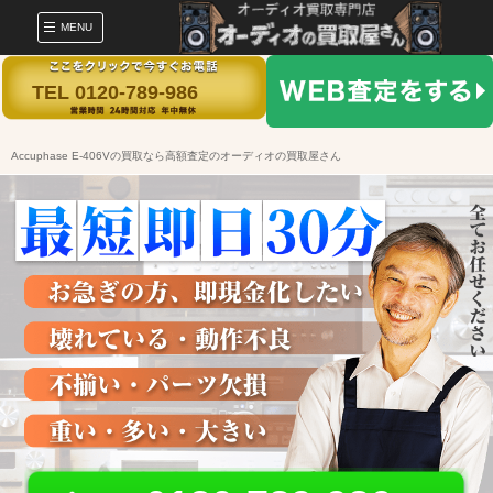
MENU
TEL 0120-789-986
Accuphase E-406Vの買取なら高額査定のオーディオの買取屋さん