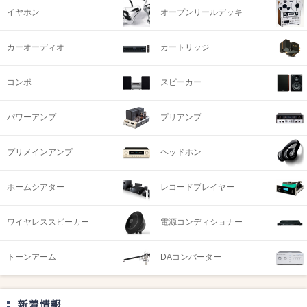
イヤホン
オープンリールデッキ
カーオーディオ
カートリッジ
コンポ
スピーカー
パワーアンプ
プリアンプ
プリメインアンプ
ヘッドホン
ホームシアター
レコードプレイヤー
ワイヤレススピーカー
電源コンディショナー
トーンアーム
DAコンバーター
新着情報