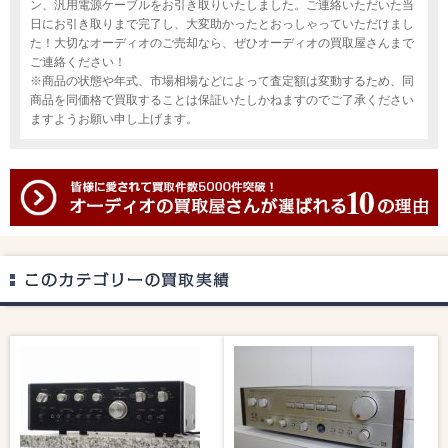
ン、汎用電源ケーブルをお引き取りいたしました。ご連絡いただいた当
日にお引き取りまで完了し、大変助かったとおっしゃっていただけまし
た！大切なオーディオのご売却なら、ぜひオーディオの買取屋さんまで
ご連絡ください！
※商品の状態や年式、市場相場などによって査定額は変動するため、同
商品を同価格で買取することは保証いたしかねますのでご了承ください
ますようお願い申し上げます。