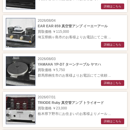
詳細はこちら
2026/08/04
EAR EAR 859 真空管アンプ イーエーアール
買取価格 ￥115,000
埼玉県鶴ヶ島市のお客様よりお電話にてご依 ...
詳細はこちら
2026/08/03
YAMAHA YP-D7 ターンテーブル ヤマハ
買取価格 ￥5,750
群馬県桐生市のお客様よりお電話にてご依頼 ...
詳細はこちら
2026/07/31
TRIODE Ruby 真空管アンプ トライオード
買取価格 ￥23,000
栃木県下野市にお住まいのお客様よりメール ...
詳細はこちら