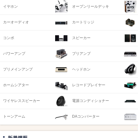
イヤホン
オープンリールデッキ
カーオーディオ
カートリッジ
コンポ
スピーカー
パワーアンプ
プリアンプ
プリメインアンプ
ヘッドホン
ホームシアター
レコードプレイヤー
ワイヤレススピーカー
電源コンディショナー
トーンアーム
DAコンバーター
新着情報