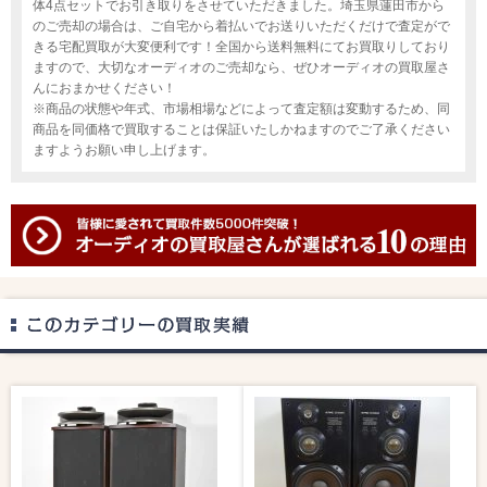
体4点セットでお引き取りをさせていただきました。埼玉県蓮田市から
のご売却の場合は、ご自宅から着払いでお送りいただくだけで査定がで
きる宅配買取が大変便利です！全国から送料無料にてお買取りしており
ますので、大切なオーディオのご売却なら、ぜひオーディオの買取屋さ
んにおまかせください！
※商品の状態や年式、市場相場などによって査定額は変動するため、同
商品を同価格で買取することは保証いたしかねますのでご了承ください
ますようお願い申し上げます。