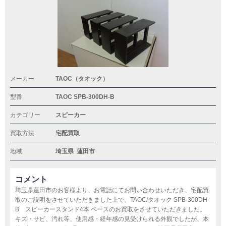
メーカー
TAOC（タオック）
型番
TAOC SPB-300DH-B
カテゴリー
スピーカー
買取方法
宅配買取
地域
埼玉県
蓮田市
コメント
埼玉県蓮田市のお客様より、お電話にてお問い合わせいただき、宅配買
取のご説明をさせていただきました上で、TAOC/タオック SPB-300DH-
B スピーカースタンド4本 ベースのお買取をさせていただきました。
キズ・サビ、汚れ等、使用感・経年感の見受けられる外観でしたが、本