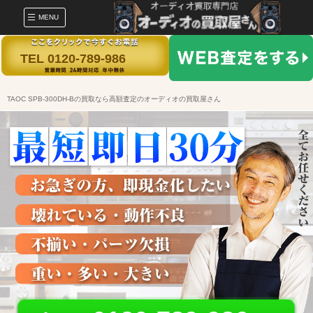
MENU
TEL 0120-789-986
TAOC SPB-300DH-Bの買取なら高額査定のオーディオの買取屋さん