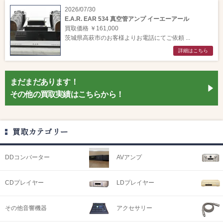
2026/07/30
E.A.R. EAR 534 真空管アンプ イーエーアール
買取価格 ￥161,000
茨城県高萩市のお客様よりお電話にてご依頼 ...
詳細はこちら
まだまだあります！
その他の買取実績はこちらから！
買取カテゴリー
DDコンバーター
AVアンプ
CDプレイヤー
LDプレイヤー
その他音響機器
アクセサリー