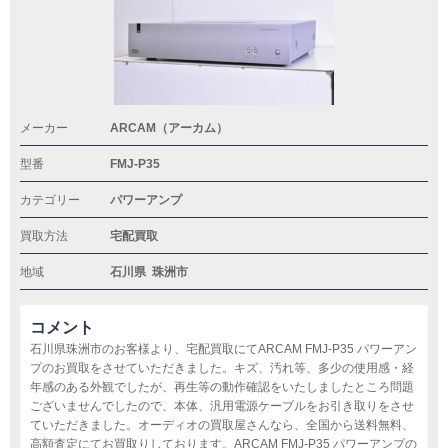
メーカー
ARCAM（アーカム）
型番
FMJ-P35
カテゴリー
パワーアンプ
買取方法
宅配買取
地域
石川県
珠洲市
コメント
石川県珠洲市のお客様より、宅配買取にてARCAM FMJ-P35 パワーアン
プのお買取をさせていただきました。キズ、汚れ等、多少の使用感・経
年感のある外観でしたが、再生等の動作確認をいたしましたところ問題
ございませんでしたので、本体、汎用電源ケーブルをお引き取りをさせ
ていただきました。オーディオの買取屋さんなら、全国から送料無料、
高額査定にてお買取りしております。ARCAM FMJ-P35 パワーアンプの