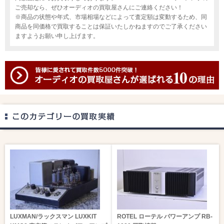
ご売却なら、ぜひオーディオの買取屋さんにご連絡ください！
※商品の状態や年式、市場相場などによって査定額は変動するため、同
商品を同価格で買取することは保証いたしかねますのでご了承ください
ますようお願い申し上げます。
LUXMAN/ラックスマン LUXKIT
ROTEL ローテル パワーアンプ RB-