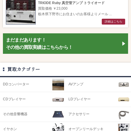
TRIODE Ruby 真空管アンプ トライオード
買取価格 ￥23,000
栃木県下野市にお住まいのお客様よりメール ...
詳細はこちら
まだまだあります！
その他の買取実績はこちらから！
買取カテゴリー
DDコンバーター
AVアンプ
CDプレイヤー
LDプレイヤー
その他音響機器
アクセサリー
イヤホン
オープンリールデッキ