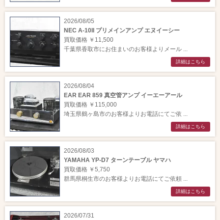
2026/08/05
NEC A-10II プリメインアンプ エヌイーシー
買取価格 ￥11,500
千葉県香取市にお住まいのお客様よりメール ...
詳細はこちら
2026/08/04
EAR EAR 859 真空管アンプ イーエーアール
買取価格 ￥115,000
埼玉県鶴ヶ島市のお客様よりお電話にてご依 ...
詳細はこちら
2026/08/03
YAMAHA YP-D7 ターンテーブル ヤマハ
買取価格 ￥5,750
群馬県桐生市のお客様よりお電話にてご依頼 ...
詳細はこちら
2026/07/31