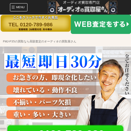
MENU
TEL 0120-789-986
FMJ-P35の買取なら高額査定のオーディオの買取屋さん