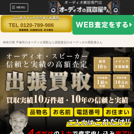
MENU
TEL 0120-789-986
神奈川県 平塚市のオーディオ買取なら高額査定のオーディオの買取屋さん