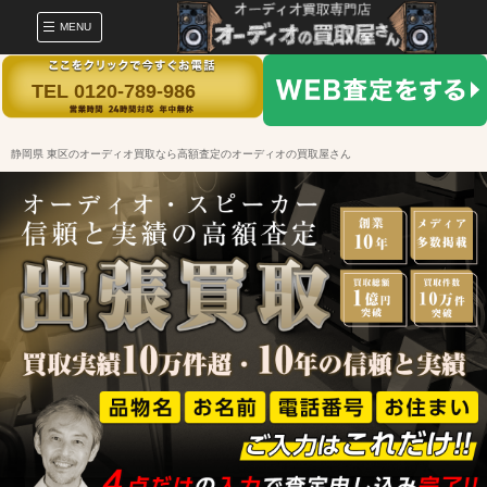
MENU
TEL 0120-789-986
静岡県 東区のオーディオ買取なら高額査定のオーディオの買取屋さん