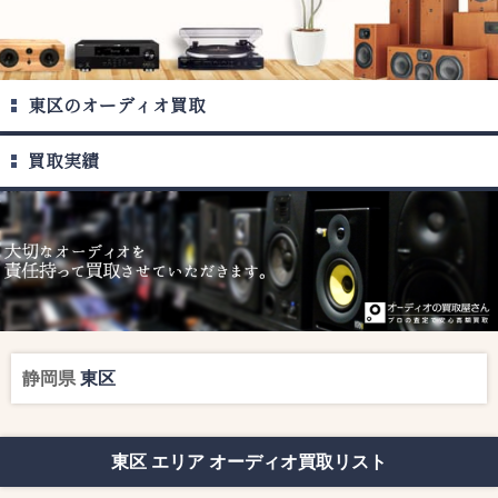
東区のオーディオ買取
買取実績
静岡県
東区
東区 エリア オーディオ買取リスト