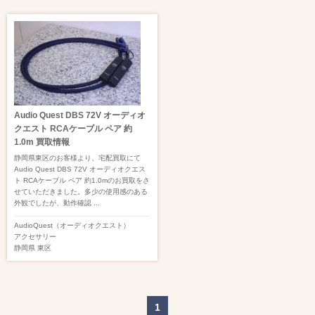
Audio Quest DBS 72V オーディオ
クエスト RCAケーブル ペア 約
1.0m 買取情報
静岡県東区のお客様より、宅配買取にて
Audio Quest DBS 72V オーディオクエス
ト RCAケーブル ペア 約1.0mのお買取をさ
せていただきました。多少の使用感のある
外観でしたが、動作確認 ...
AudioQuest（オーディオクエスト）
アクセサリー
静岡県
東区
1