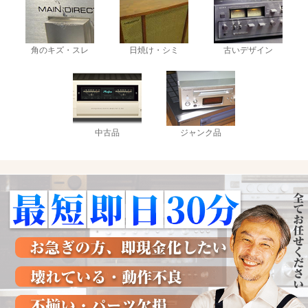
角のキズ・スレ
日焼け・シミ
古いデザイン
中古品
ジャンク品