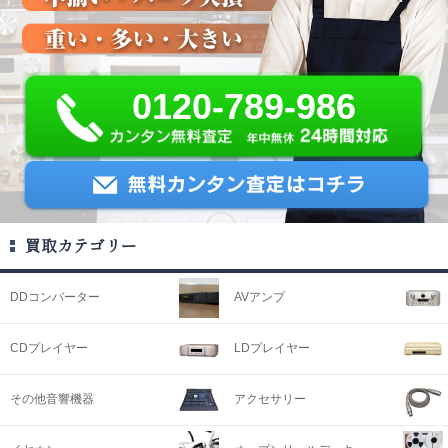
0120-789-986
買取カテゴリー
DDコンバーター
AVアンプ
CDプレイヤー
LDプレイヤー
その他音響機器
アクセサリー