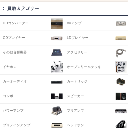
買取カテゴリー
DDコンバーター
AVアンプ
CDプレイヤー
LDプレイヤー
その他音響機器
アクセサリー
イヤホン
オープンリールデッキ
カーオーディオ
カートリッジ
コンポ
スピーカー
パワーアンプ
プリアンプ
プリメインアンプ
ヘッドホン