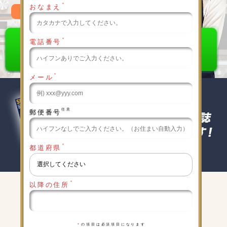
＊
おなまえ
0120-789-986
＊
電話番号
＊
メール
任意
郵便番号
＊
都道府県
＊
以降の住所
キャンペーン実施中
詳細は下記をクリックしてください
＊
の項目は必須項目になります