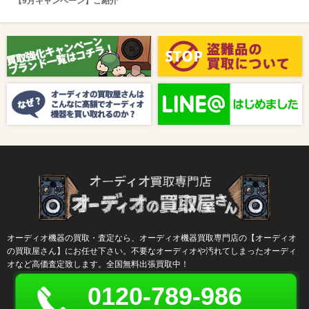
【9月キャンペーン】ご紹介
2025/08/01
新着情報
【8月キャンペーン】ご紹介
2024/10/04
新着情報
【ラジオ番組放送のお知らせ】
オーディオ機器の買取・査定なら、オーディオ機器買取専門店の【オーディオ
の買取屋さん】にお任せ下さい。不要なオーディオや汚れてしまったオーディ
オなど高価査定致します。全国無料出張買取中！
0120-789-986