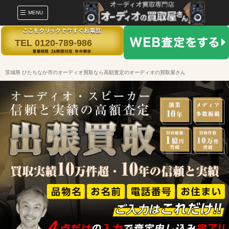
MENU
TEL 0120-789-986
茨城県 ひたちなか市のオーディオ買取なら高額査定のオーディオの買取屋さん