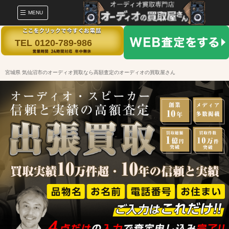
MENU
TEL 0120-789-986
宮城県 気仙沼市のオーディオ買取なら高額査定のオーディオの買取屋さん