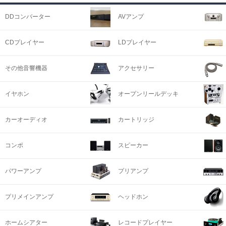
DDコンバーター
AVアンプ
CDプレイヤー
LDプレイヤー
その他音響機器
アクセサリー
イヤホン
オープンリールデッキ
カーオーディオ
カートリッジ
コンポ
スピーカー
パワーアンプ
プリアンプ
プリメインアンプ
ヘッドホン
ホームシアター
レコードプレイヤー