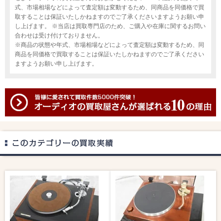
式、市場相場などによって査定額は変動するため、同商品を同価格で買
取することは保証いたしかねますのでご了承くださいますようお願い申
し上げます。 ※当店は買取専門店のため、ご購入や在庫に関するお問い
合わせは受け付けておりません。
※商品の状態や年式、市場相場などによって査定額は変動するため、同
商品を同価格で買取することは保証いたしかねますのでご了承ください
ますようお願い申し上げます。