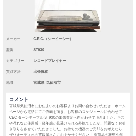
メーカー
C.E.C.（シーイーシー）
型番
ST930
カテゴリー
レコードプレイヤー
買取方法
出張買取
地域
宮城県
気仙沼市
コメント
宮城県気仙沼市にお住まいのお客様よりお問い合わせいただき、ホーム
ページから電話にてご依頼を頂き、お客様のスケジュールに合わせて
CEC ターンテーブル ST930の出張査定へ向かわせて頂きました。キズ
や汚れなど使用感・経年感が見受けられる外観でしたが、問題なくお引
き取りをさせていただきました。お持ちの機器のご売却をお考えなら、
ぜひオーディオの買取屋さんにおまかせください！ ※商品の状態や年