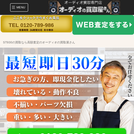
MENU
TEL 0120-789-986
ST930の買取なら高額査定のオーディオの買取屋さん