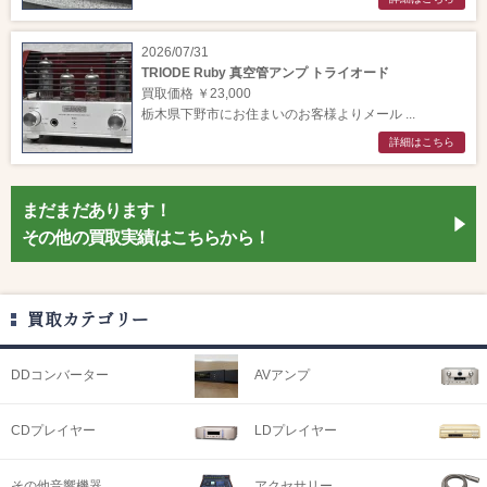
2026/07/31
TRIODE Ruby 真空管アンプ トライオード
買取価格 ￥23,000
栃木県下野市にお住まいのお客様よりメール ...
詳細はこちら
まだまだあります！
その他の買取実績はこちらから！
買取カテゴリー
DDコンバーター
AVアンプ
CDプレイヤー
LDプレイヤー
その他音響機器
アクセサリー