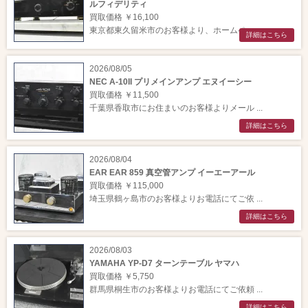
ルフィデリティ
買取価格 ￥16,100
東京都東久留米市のお客様より、ホームペー ...
詳細はこちら
2026/08/05
NEC A-10II プリメインアンプ エヌイーシー
買取価格 ￥11,500
千葉県香取市にお住まいのお客様よりメール ...
詳細はこちら
2026/08/04
EAR EAR 859 真空管アンプ イーエーアール
買取価格 ￥115,000
埼玉県鶴ヶ島市のお客様よりお電話にてご依 ...
詳細はこちら
2026/08/03
YAMAHA YP-D7 ターンテーブル ヤマハ
買取価格 ￥5,750
群馬県桐生市のお客様よりお電話にてご依頼 ...
詳細はこちら