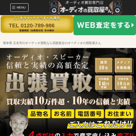
MENU
TEL 0120-789-986
熊本県 玉名市のオーディオ買取なら高額査定のオーディオの買取屋さん