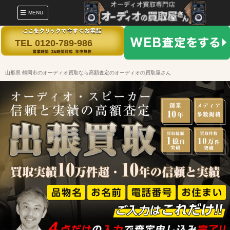
MENU
TEL 0120-789-986
山形県 鶴岡市のオーディオ買取なら高額査定のオーディオの買取屋さん