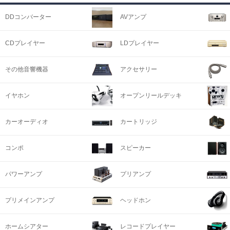
DDコンバーター
AVアンプ
CDプレイヤー
LDプレイヤー
その他音響機器
アクセサリー
イヤホン
オープンリールデッキ
カーオーディオ
カートリッジ
コンポ
スピーカー
パワーアンプ
プリアンプ
プリメインアンプ
ヘッドホン
ホームシアター
レコードプレイヤー