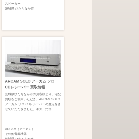
スピーカー
茨城県
ひたちなか市
ARCAM SOLO アーカム ソロ
CDレシーバー 買取情報
茨城県ひたちなか市のお客様より、宅配
買取をご利用いただき、ARCAM SOLO
アーカム ソロ CDレシーバーの査定をさ
せていただきました。キズ、汚れ ...
ARCAM（アーカム）
その他音響機器
茨城県
ひたちなか市