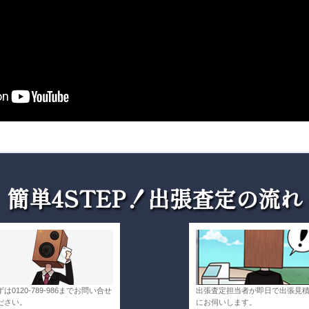
簡単4STEP！出張査定の流れ
ずは0120-789-986までお問い合せ
出張査定担当者が即日で出張見
ださい。
にお伺いします。