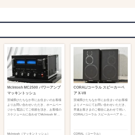
McIntosh MC2500 パワーアンプ
CORAL/コーラル スピーカーペ
マッキントッシュ
ア X-VII
茨城県ひたちなか市にお住まいのお客様
茨城県ひたちなか市にお住まいのお客様
よりお問い合わせいただき、ホームペー
よりメールにてお問い合わせいただき、
ジから電話にてご依頼を頂き、お客様の
早速お客さまのご都合にあわせて伺い、
スケジュールに合わせてMcIntosh M ...
CORAL/コーラル スピーカーペア X- ...
McIntosh（マッキントッシュ）
CORAL（コーラル）