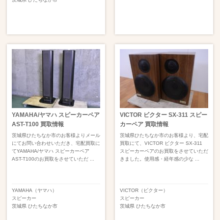
YAMAHA/ヤマハ スピーカーペア
VICTOR ビクター SX-311 スピー
AST-T100 買取情報
カーペア 買取情報
茨城県ひたちなか市のお客様よりメール
茨城県ひたちなか市のお客様より、宅配
にてお問い合わせいただき、宅配買取に
買取にて、VICTOR ビクター SX-311
てYAMAHA/ヤマハ スピーカーペア
スピーカーペアのお買取をさせていただ
AST-T100のお買取をさせていただ ...
きました。使用感・経年感の少な ...
YAMAHA（ヤマハ）
VICTOR（ビクター）
スピーカー
スピーカー
茨城県
ひたちなか市
茨城県
ひたちなか市