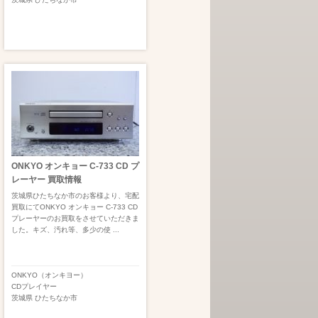
ONKYO オンキョー C-733 CD プ
レーヤー 買取情報
茨城県ひたちなか市のお客様より、宅配
買取にてONKYO オンキョー C-733 CD
プレーヤーのお買取をさせていただきま
した。キズ、汚れ等、多少の使 ...
ONKYO（オンキヨー）
CDプレイヤー
茨城県
ひたちなか市