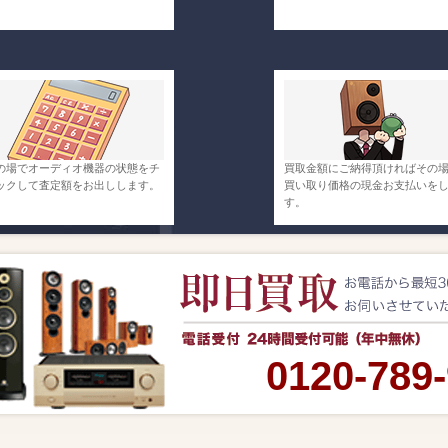
の場でオーディオ機器の状態をチ
買取金額にご納得頂ければその
ックして査定額をお出しします。
買い取り価格の現金お支払いを
す。
0120-789