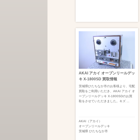
AKAI アカイ オープンリールデッ
キ X-1800SD 買取情報
茨城県ひたちなか市のお客様より、宅配
買取をご利用いただき、AKAI アカイ オ
ープンリールデッキ X-1800SDのお買
取をさせていただきました。キズ ...
AKAI（アカイ）
オープンリールデッキ
茨城県
ひたちなか市