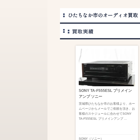
ひたちなか市のオーディオ買取
SONY TA-F555ESL プリメイン
アンプ ソニー
茨城県ひたちなか市のお客様より、ホー
ムページからメールでご依頼を頂き、お
客様のスケジュールに合わせてSONY
TA-F555ESL プリメインアンプ ...
SONY（ソニー）