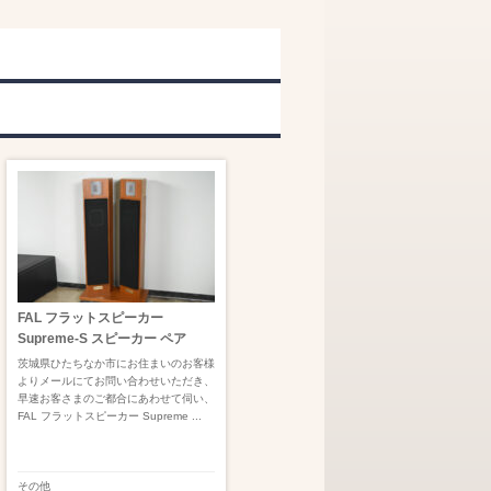
FAL フラットスピーカー
Supreme-S スピーカー ペア
茨城県ひたちなか市にお住まいのお客様
よりメールにてお問い合わせいただき、
早速お客さまのご都合にあわせて伺い、
FAL フラットスピーカー Supreme ...
その他