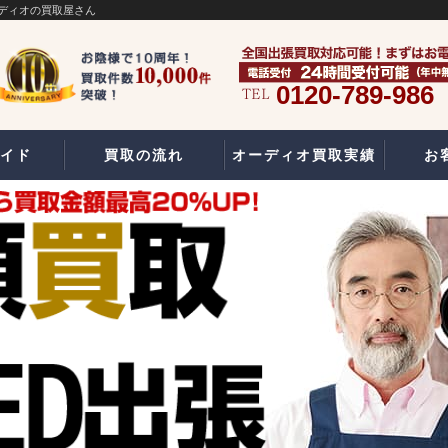
ディオの買取屋さん
0120-789-986
イド
買取の流れ
オーディオ買取実績
お