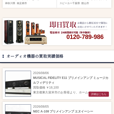
神奈川県
南足柄市
スピーカー
千葉県
館山市
0120-789-986
オーディオ機器の買取実績価格
2026/08/06
MUSICAL FIDELITY E11 プリメインアンプ ミュージカ
ルフィデリティ
買取価格 ￥16,100
東京都東久留米市のお客様より、ホームペー ...
詳細はこちら
2026/08/05
NEC A-10II プリメインアンプ エヌイーシー