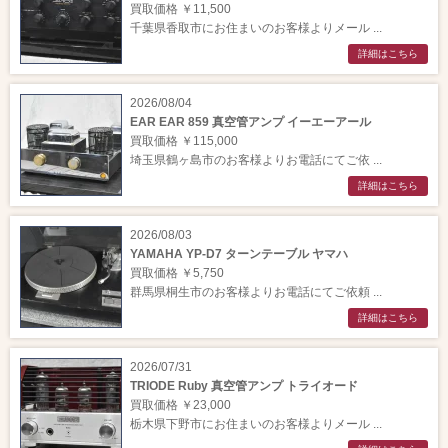
買取価格 ￥11,500
千葉県香取市にお住まいのお客様よりメール ...
詳細はこちら
2026/08/04
EAR EAR 859 真空管アンプ イーエーアール
買取価格 ￥115,000
埼玉県鶴ヶ島市のお客様よりお電話にてご依 ...
詳細はこちら
2026/08/03
YAMAHA YP-D7 ターンテーブル ヤマハ
買取価格 ￥5,750
群馬県桐生市のお客様よりお電話にてご依頼 ...
詳細はこちら
2026/07/31
TRIODE Ruby 真空管アンプ トライオード
買取価格 ￥23,000
栃木県下野市にお住まいのお客様よりメール ...