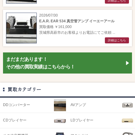
詳細はこちら
2026/07/30
E.A.R. EAR 534 真空管アンプ イーエーアール
買取価格 ￥161,000
茨城県高萩市のお客様よりお電話にてご依頼 ...
詳細はこちら
まだまだあります！
その他の買取実績はこちらから！
買取カテゴリー
DDコンバーター
AVアンプ
CDプレイヤー
LDプレイヤー