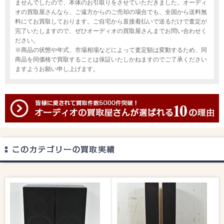
ませんでしたので、本体のお引取りをさせていただきました。オーディ
オの買取屋さんなら、ご遠方からのご売却の場合でも、全国から送料無
料にてお買取しております。ご自宅から直接着払いで送るだけで査定が
完了いたしますので、ぜひオーディオの買取屋さんまでお問い合わせく
ださい。
※商品の状態や年式、市場相場などによって査定額は変動するため、同
商品を同価格で買取することは保証いたしかねますのでご了承ください
ますようお願い申し上げます。