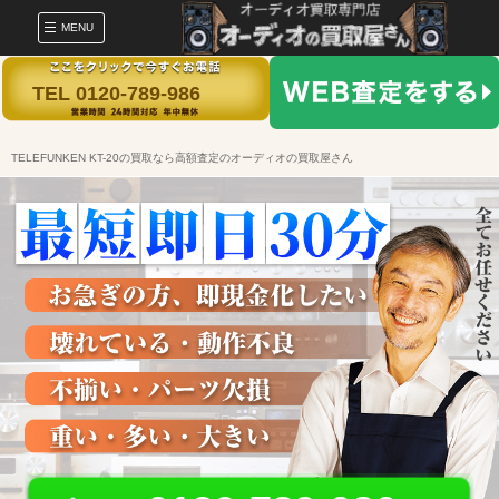
MENU
TEL 0120-789-986
TELEFUNKEN KT-20の買取なら高額査定のオーディオの買取屋さん