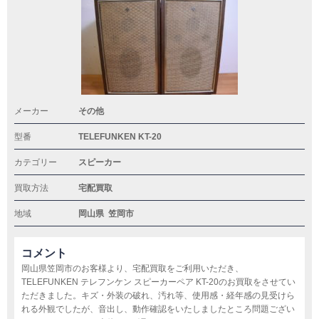
メーカー
その他
型番
TELEFUNKEN KT-20
カテゴリー
スピーカー
買取方法
宅配買取
地域
岡山県
笠岡市
コメント
岡山県笠岡市のお客様より、宅配買取をご利用いただき、
TELEFUNKEN テレフンケン スピーカーペア KT-20のお買取をさせてい
ただきました。キズ・外装の破れ、汚れ等、使用感・経年感の見受けら
れる外観でしたが、音出し、動作確認をいたしましたところ問題ござい