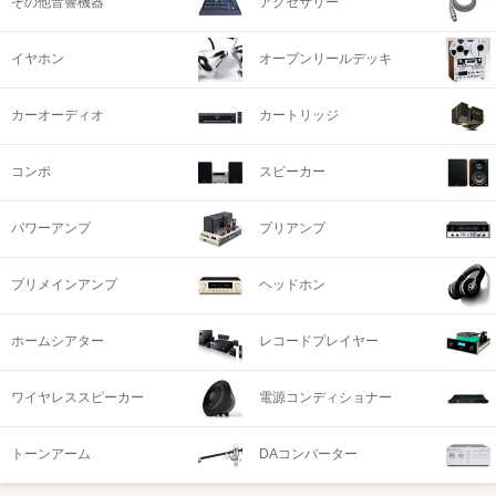
その他音響機器
アクセサリー
イヤホン
オープンリールデッキ
カーオーディオ
カートリッジ
コンポ
スピーカー
パワーアンプ
プリアンプ
プリメインアンプ
ヘッドホン
ホームシアター
レコードプレイヤー
ワイヤレススピーカー
電源コンディショナー
トーンアーム
DAコンバーター