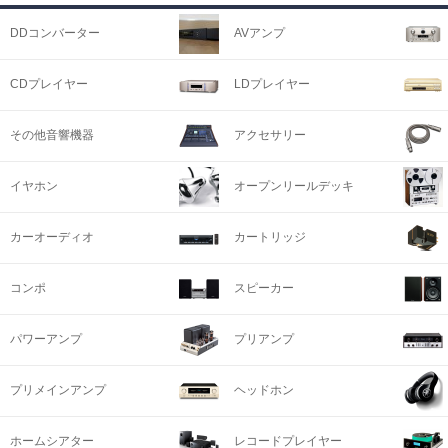
DDコンバーター
AVアンプ
CDプレイヤー
LDプレイヤー
その他音響機器
アクセサリー
イヤホン
オープンリールデッキ
カーオーディオ
カートリッジ
コンポ
スピーカー
パワーアンプ
プリアンプ
プリメインアンプ
ヘッドホン
ホームシアター
レコードプレイヤー