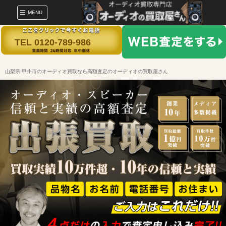
MENU
TEL 0120-789-986
山梨県 甲州市のオーディオ買取なら高額査定のオーディオの買取屋さん