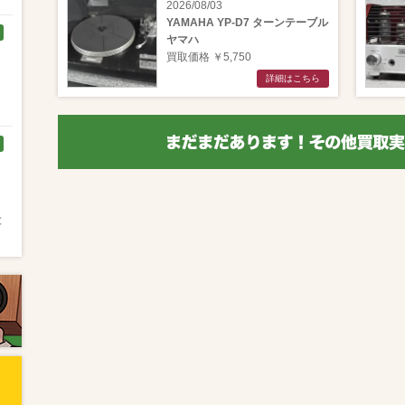
2026/08/03
YAMAHA YP-D7 ターンテーブル
ヤマハ
買取価格 ￥5,750
詳細はこちら
く
と
と