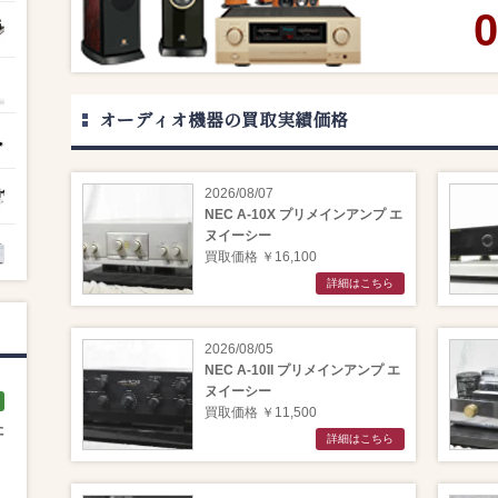
0
オーディオ機器の買取実績価格
2026/08/07
NEC A-10X プリメインアンプ エ
ヌイーシー
買取価格 ￥16,100
詳細はこちら
2026/08/05
NEC A-10II プリメインアンプ エ
ヌイーシー
買取価格 ￥11,500
た
詳細はこちら