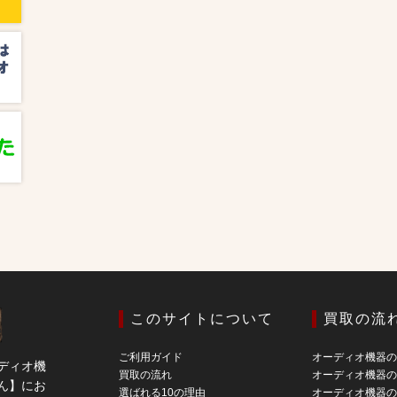
このサイトについて
買取の流
ご利用ガイド
オーディオ機器
ディオ機
買取の流れ
オーディオ機器
ん】にお
選ばれる10の理由
オーディオ機器