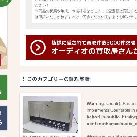
ださい！
※商品の状態や年式、市場相場などによって査定額は変動す
は保証いたしかねますのでご了承くださいますようお願い申
Warning
: count(): Parame
implements Countable in
kaitori.jp/public_html/w
content/themes/audio_