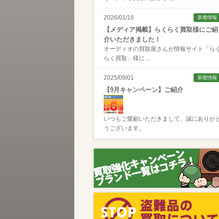
2026/01/16
新着情報
【メディア掲載】らくらく買取様にご紹
介いただきました！
オーディオの買取屋さんが情報サイト「
ら
らく買取
」様に ...
2025/09/01
新着情報
【9月キャンペーン】ご紹介
いつもご愛顧いただきまして、誠にありが
うございます。
2025/08/01
新着情報
【8月キャンペーン】ご紹介
いつもご愛顧いただきまして、誠にありが
うございます。
2024/10/04
新着情報
【ラジオ番組放送のお知らせ】
この度、全国コミュニティFM番組配信サー