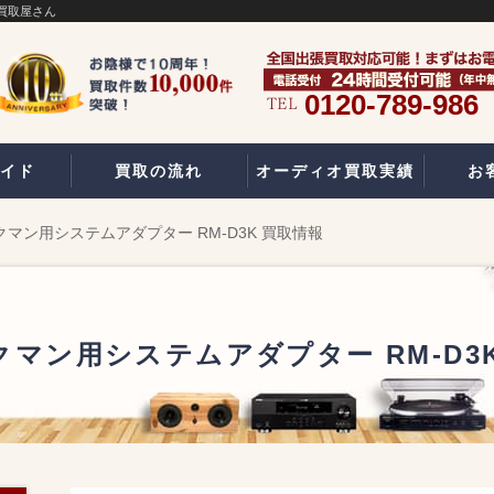
の買取屋さん
0120-789-986
イド
買取の流れ
オーディオ買取実績
お
ークマン用システムアダプター RM-D3K 買取情報
ークマン用システムアダプター RM-D3