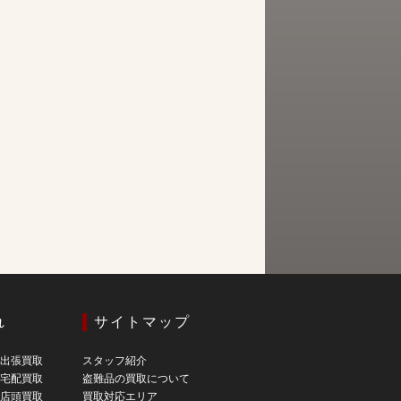
れ
サイトマップ
の出張買取
スタッフ紹介
の宅配買取
盗難品の買取について
の店頭買取
買取対応エリア