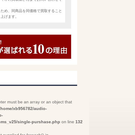
るため、同商品を同価格で買取すること
し上げます。
ter must be an array or an object that
/home/xb956782/audio-
p-
cms_v25/single-purshase.php
on line
132