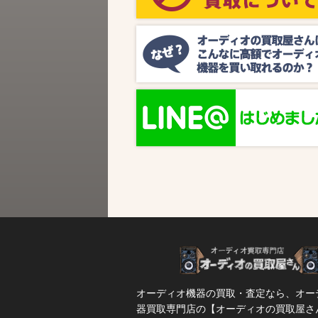
ビス『MUSIC BIRD』様より、ラジオ番組
『オーディオの買取屋さん presents ジャズ
SPタイム』が放送されます。 かつての人気
番組が ...
オーディオ機器の買取・査定なら、オー
器買取専門店の【オーディオの買取屋さ