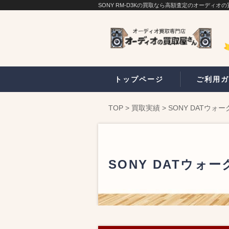
SONY RM-D3Kの買取なら高額査定のオーディオ
トップページ
ご利用ガ
TOP
>
買取実績
>
SONY DATウォ
SONY DATウォ