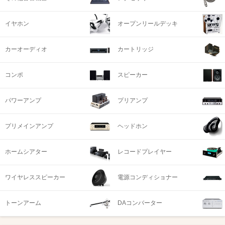
イヤホン
オープンリールデッキ
カーオーディオ
カートリッジ
コンポ
スピーカー
パワーアンプ
プリアンプ
プリメインアンプ
ヘッドホン
ホームシアター
レコードプレイヤー
ワイヤレススピーカー
電源コンディショナー
トーンアーム
DAコンバーター