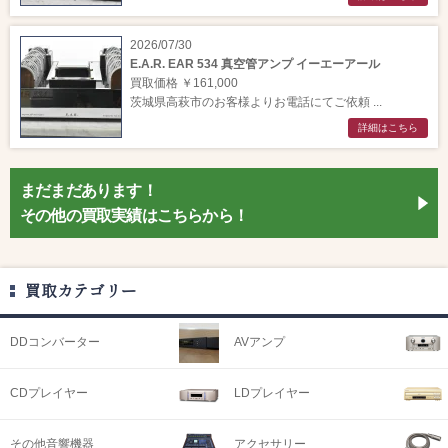
2026/07/30
E.A.R. EAR 534 真空管アンプ イーエーアール
買取価格 ￥161,000
茨城県高萩市のお客様よりお電話にてご依頼 ...
詳細はこちら
まだまだあります！
その他の買取実績はこちらから！
買取カテゴリー
DDコンバーター
AVアンプ
CDプレイヤー
LDプレイヤー
その他音響機器
アクセサリー