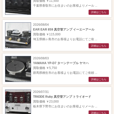
買取価格 ￥11,500
千葉県香取市にお住まいのお客様よりメール ...
詳細はこちら
2026/08/04
EAR EAR 859 真空管アンプ イーエーアール
買取価格 ￥115,000
埼玉県鶴ヶ島市のお客様よりお電話にてご依 ...
詳細はこちら
2026/08/03
YAMAHA YP-D7 ターンテーブル ヤマハ
買取価格 ￥5,750
群馬県桐生市のお客様よりお電話にてご依頼 ...
詳細はこちら
2026/07/31
TRIODE Ruby 真空管アンプ トライオード
買取価格 ￥23,000
栃木県下野市にお住まいのお客様よりメール ...
詳細はこちら