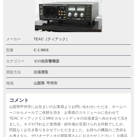
メーカー
TEAC（ティアック）
型番
C-1 MKII
カテゴリー
その他音響機器
買取方法
出張買取
地域
山梨県
甲州市
コメント
山梨県甲州市にお住まいのお客様よりお問い合わせいただき、ホームペ
ージからメールでご依頼を頂き、お客様のスケジュールに合わせて
TEAC ティアック C-1 MKII カセットデッキの出張査定へ向かわせて頂き
ました。キズや汚れなど使用感・経年感が見受けられる外観でしたが、
問題なくお引き取りをさせていただきました。お持ちの機器のご売却を
お考えなら、ぜひオーディオの買取屋さんにおまかせください！ ※商品