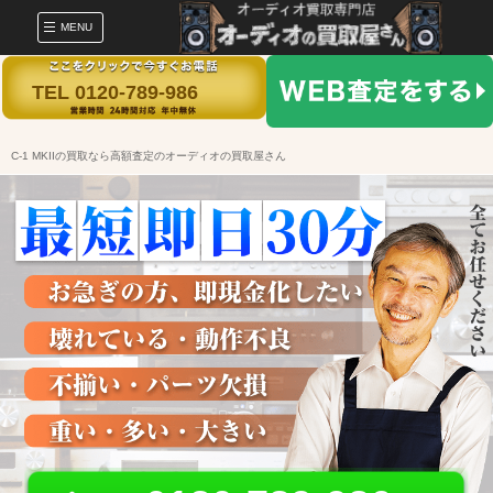
MENU
TEL 0120-789-986
C-1 MKIIの買取なら高額査定のオーディオの買取屋さん