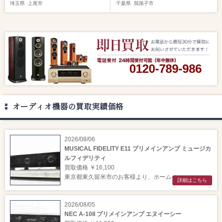
埼玉県
上尾市
千葉県
我孫子市
0120-789-986
オーディオ機器の買取実績価格
2026/08/06
MUSICAL FIDELITY E11 プリメインアンプ ミュージカ
ルフィデリティ
買取価格 ￥16,100
東京都東久留米市のお客様より、ホームペー ...
詳細はこちら
2026/08/05
NEC A-10II プリメインアンプ エヌイーシー