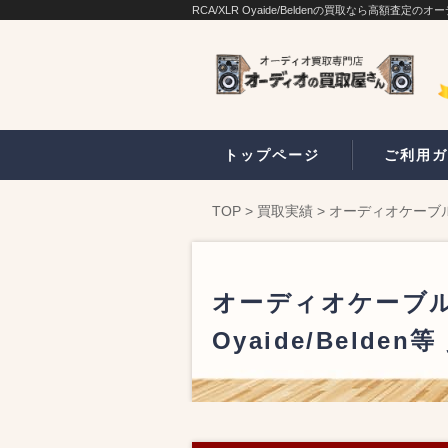
RCA/XLR Oyaide/Beldenの買取なら高額査定
トップページ
ご利用ガ
TOP
>
買取実績
>
オーディオケーブル ス
オーディオケーブル 
Oyaide/Belden