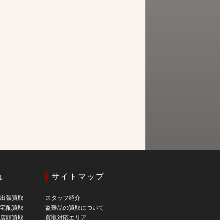
れ
サイトマップ
の出張買取
スタッフ紹介
の宅配買取
盗難品の買取について
の店頭買取
買取対応エリア