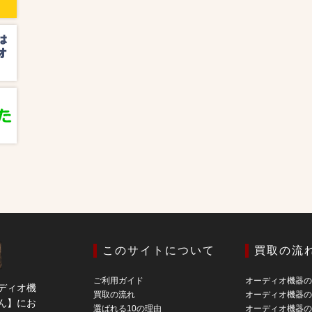
このサイトについて
買取の流
ご利用ガイド
オーディオ機器
ディオ機
買取の流れ
オーディオ機器
ん】にお
選ばれる10の理由
オーディオ機器