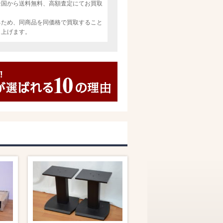
全国から送料無料、高額査定にてお買取
るため、同商品を同価格で買取すること
し上げます。