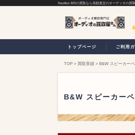
Nautilus 805の買取なら高額査定のオーディオの買
トップページ
ご利用ガ
TOP
>
買取実績
>
B&W スピーカーペア 
B&W スピーカーペア