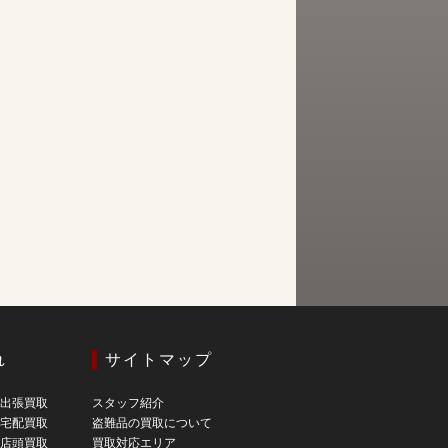
れ
サイトマップ
の出張買取
スタッフ紹介
の宅配買取
盗難品の買取について
の店頭買取
買取対応エリア