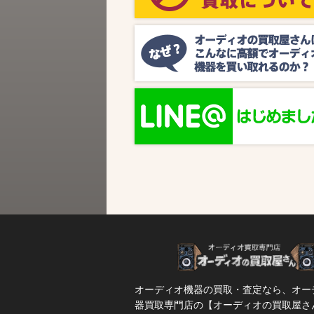
ビス『MUSIC BIRD』様より、ラジオ番組
『オーディオの買取屋さん presents ジャズ
SPタイム』が放送されます。 かつての人気
番組が ...
オーディオ機器の買取・査定なら、オー
器買取専門店の【オーディオの買取屋さ