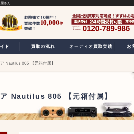
取屋さん
0120-789-986
イド
買取の流れ
オーディオ買取実績
お
Nautilus 805 【元箱付属】
 Nautilus 805 【元箱付属】