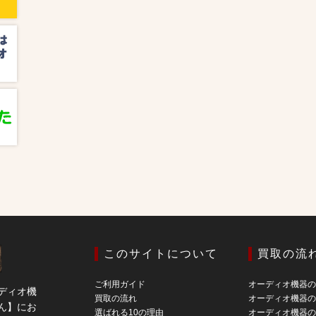
このサイトについて
買取の流
ご利用ガイド
オーディオ機器
ディオ機
買取の流れ
オーディオ機器
ん】にお
選ばれる10の理由
オーディオ機器