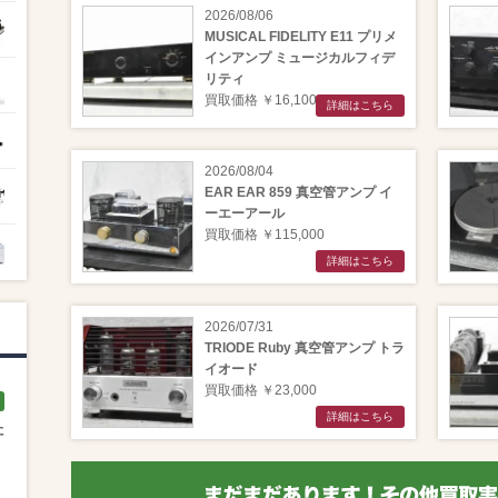
2026/08/06
MUSICAL FIDELITY E11 プリメ
インアンプ ミュージカルフィデ
リティ
買取価格 ￥16,100
詳細はこちら
2026/08/04
EAR EAR 859 真空管アンプ イ
ーエーアール
買取価格 ￥115,000
詳細はこちら
2026/07/31
TRIODE Ruby 真空管アンプ トラ
イオード
買取価格 ￥23,000
詳細はこちら
た