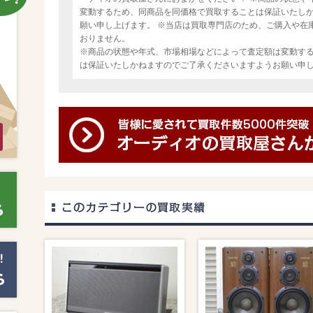
変動するため、同商品を同価格で買取することは保証いたし
願い申し上げます。 ※当店は買取専門店のため、ご購入や在
おりません。
※商品の状態や年式、市場相場などによって査定額は変動す
は保証いたしかねますのでご了承くださいますようお願い申