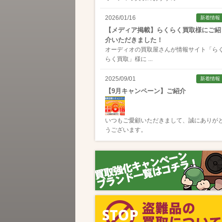
2026/01/16
新着情報
【メディア掲載】らくらく買取様にご紹
介いただきました！
オーディオの買取屋さんが情報サイト「
ら
らく買取
」様に ...
2025/09/01
新着情報
【9月キャンペーン】ご紹介
いつもご愛顧いただきまして、誠にありが
うございます。
2025/08/01
新着情報
【8月キャンペーン】ご紹介
いつもご愛顧いただきまして、誠にありが
うございます。
2024/10/04
新着情報
【ラジオ番組放送のお知らせ】
この度、全国コミュニティFM番組配信サー