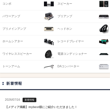
コンポ
スピーカー
パワーアンプ
プリアンプ
プリメインアンプ
ヘッドホン
ホームシアター
レコードプレイヤー
ワイヤレススピーカー
電源コンディショナー
トーンアーム
DAコンバーター
新着情報
2026/07/16
新着情報
【メディア掲載】mybest様にご紹介いただきました！