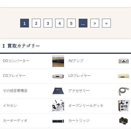
1
2
3
4
5
...
>
»
買取カテゴリー
DDコンバーター
AVアンプ
CDプレイヤー
LDプレイヤー
その他音響機器
アクセサリー
イヤホン
オープンリールデッキ
カーオーディオ
カートリッジ