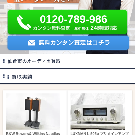
0120-789-986
仙台市のオーディオ買取
B&W Bowers& Wilkins Nautilus
LUXMAN L-505u プリメインアンプ