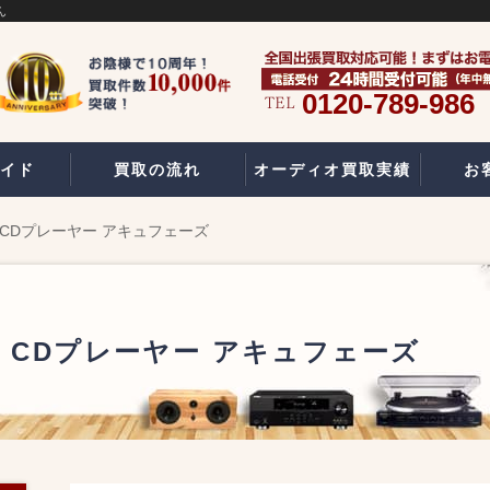
ん
0120-789-986
イド
買取の流れ
オーディオ買取実績
お
P-65 CDプレーヤー アキュフェーズ
P-65 CDプレーヤー アキュフェーズ