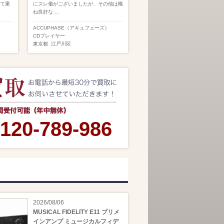
して乗
にスレ傷がございましたが、その他は概
ね良好な ...
ACCUPHASE（アキュフェーズ）
CDプレイヤー
東京都
江戸川区
120-789-986
2026/08/06
MUSICAL FIDELITY E11 プリメ
インアンプ ミュージカルフィデ