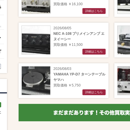
買取価格 ￥16,100
詳細はこちら
2026/08/05
NEC A-10II プリメインアンプ エ
ヌイーシー
買取価格 ￥11,500
詳細はこちら
2026/08/03
YAMAHA YP-D7 ターンテーブル
ヤマハ
買取価格 ￥5,750
詳細はこちら
た