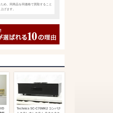
るため、同商品を同価格で買取すること
し上げます。
DVD
Technics SC-C70MK2 コンパク