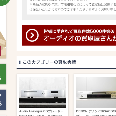
※商品の状態や年式、市場相場などによって査定額は変動す
は保証いたしかねますのでご了承くださいますようお願い申
Audio Analogue CDプレーヤー
DENON デノン CD/SACD/