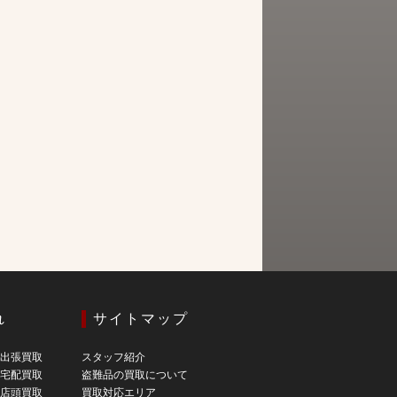
れ
サイトマップ
の出張買取
スタッフ紹介
の宅配買取
盗難品の買取について
の店頭買取
買取対応エリア