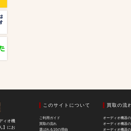
このサイトについて
買取の流
ご利用ガイド
オーディオ機器
ディオ機
買取の流れ
オーディオ機器
ん】にお
選ばれる10の理由
オーディオ機器