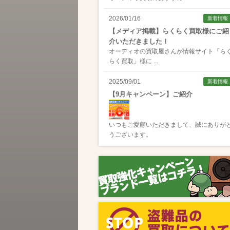
2026/01/16
新着情報
【メディア掲載】らくらく買取様にご紹
介いただきました！
オーディオの買取屋さんが情報サイト「
ら
らく買取
」様に ...
2025/09/01
新着情報
【9月キャンペーン】ご紹介
いつもご愛顧いただきまして、誠にありが
うございます。
2025/08/01
新着情報
【8月キャンペーン】ご紹介
いつもご愛顧いただきまして、誠にありが
うございます。
2024/10/04
新着情報
【ラジオ番組放送のお知らせ】
この度、全国コミュニティFM番組配信サー