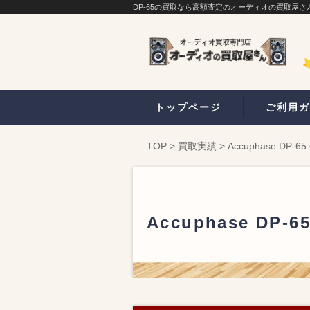
DP-65の買取なら高額査定のオーディオの買取屋さ
トップページ
ご利用ガ
TOP
>
買取実績
>
Accuphase D
Accuphase D