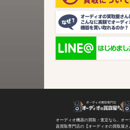
ビス『MUSIC BIRD』様より、ラジオ番組
『オーディオの買取屋さん presents ジャズ
SPタイム』が放送されます。 かつての人気
番組が ...
オーディオ機器の買取・査定なら、オー
器買取専門店の【オーディオの買取屋さ