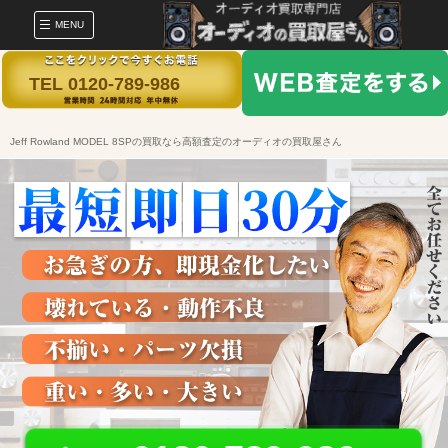
MENU
TEL 0120-789-986
Jeff Rowland MODEL 8SPの買取なら高額査定のオーディオの買取屋さん