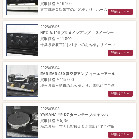
買取価格 ￥16,100
東京都東久留米市のお客様より、ホームペー ...
詳細はこちら
2026/08/05
NEC A-10II プリメインアンプ エヌイーシー
買取価格 ￥11,500
千葉県香取市にお住まいのお客様よりメール ...
詳細はこちら
2026/08/04
EAR EAR 859 真空管アンプ イーエーアール
買取価格 ￥115,000
埼玉県鶴ヶ島市のお客様よりお電話にてご依 ...
詳細はこちら
2026/08/03
YAMAHA YP-D7 ターンテーブル ヤマハ
買取価格 ￥5,750
群馬県桐生市のお客様よりお電話にてご依頼 ...
詳細はこちら