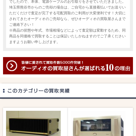
でしたので、本体、電源ケーブルのお引取りをさせていただきました。
埼玉県熊谷市からのご売却の場合は、ご自宅から直接着払いでお送りい
ただくだけで査定が完了する宅配買取のご利用が大変便利です！大切に
されてきたオーディオのご売却なら、ぜひオーディオの買取屋さんまで
ご連絡下さい！
※商品の状態や年式、市場相場などによって査定額は変動するため、同
商品を同価格で買取することは保証いたしかねますのでご了承ください
ますようお願い申し上げます。